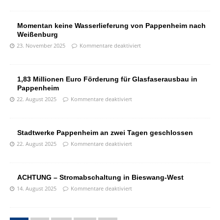
Momentan keine Wasserlieferung von Pappenheim nach
Weißenburg
23. November 2025
Kommentare deaktiviert
1,83 Millionen Euro Förderung für Glasfaserausbau in
Pappenheim
22. August 2025
Kommentare deaktiviert
Stadtwerke Pappenheim an zwei Tagen geschlossen
22. August 2025
Kommentare deaktiviert
ACHTUNG – Stromabschaltung in Bieswang-West
14. August 2025
Kommentare deaktiviert