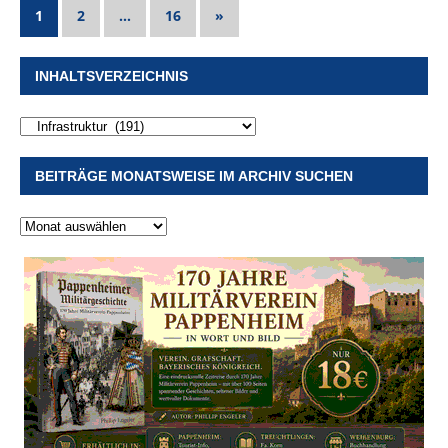
1
2
…
16
»
INHALTSVERZEICHNIS
BEITRÄGE MONATSWEISE IM ARCHIV SUCHEN