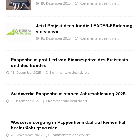
19. Dezember 2025
Kommentare deaktiviert
Jetzt Projektideen für die LEADER-Förderung
einreichen
16. Dezember 2025
Kommentare deaktiviert
Pappenheim profitiert von Finanzspritze des Freistaats
und des Bundes
11. Dezember 2025
Kommentare deaktiviert
Stadtwerke Pappenheim starten Jahresablesung 2025
1. Dezember 2025
Kommentare deaktiviert
Wasserversorgung in Pappenheim darf auf keinen Fall
beeinträchtigt werden
26. November 2025
Kommentare deaktiviert