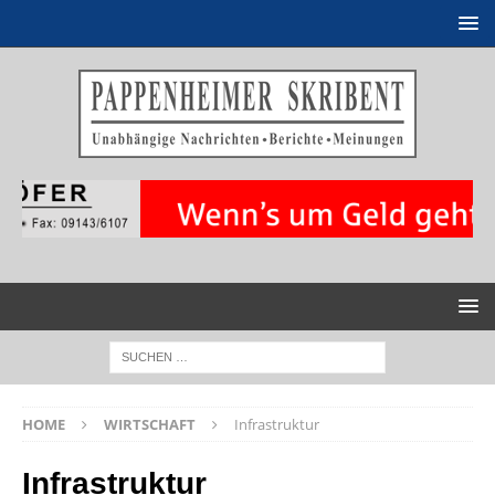
HOME
WIRTSCHAFT
Infrastruktur
Infrastruktur