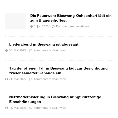
Die Feuerwehr Bieswang-Ochsenhart lädt ein
zum Brauereihoffest
2. Juli 2025
Kommentare deaktiviert
Liederabend in Bieswang ist abgesagt
30. Mai 2025
Kommentare deaktiviert
Tag der offenen Tür in Bieswang lädt zur Besichtigung
zweier sanierter Gebäude ein
21. Mai 2025
Kommentare deaktiviert
Netzmodernisierung in Bieswang bringt kurzzeitige
Einschränkungen
18. Mai 2025
Kommentare deaktiviert