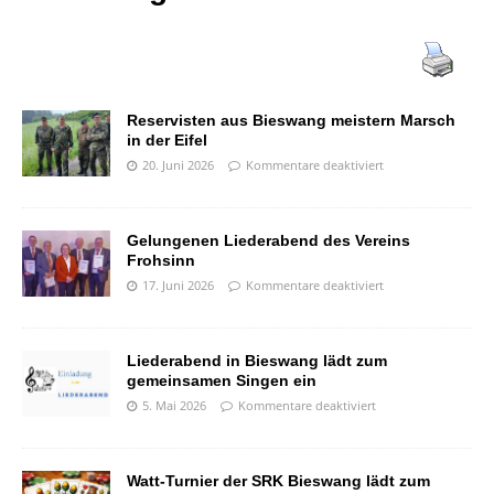
Reservisten aus Bieswang meistern Marsch
in der Eifel
20. Juni 2026
Kommentare deaktiviert
Gelungenen Liederabend des Vereins
Frohsinn
17. Juni 2026
Kommentare deaktiviert
Liederabend in Bieswang lädt zum
gemeinsamen Singen ein
5. Mai 2026
Kommentare deaktiviert
Watt-Turnier der SRK Bieswang lädt zum