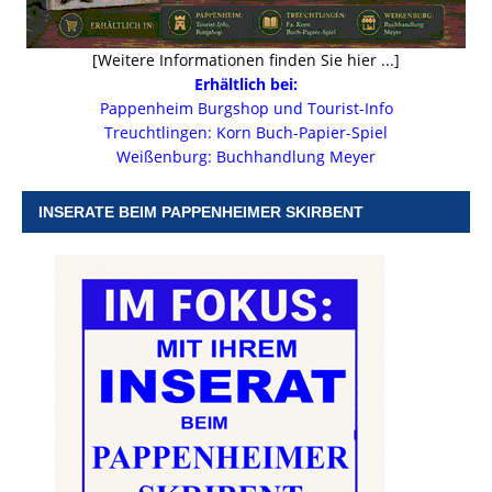
[Weitere Informationen finden Sie hier ...]
Erhältlich bei:
Pappenheim Burgshop und Tourist-Info
Treuchtlingen: Korn Buch-Papier-Spiel
Weißenburg: Buchhandlung Meyer
INSERATE BEIM PAPPENHEIMER SKIRBENT