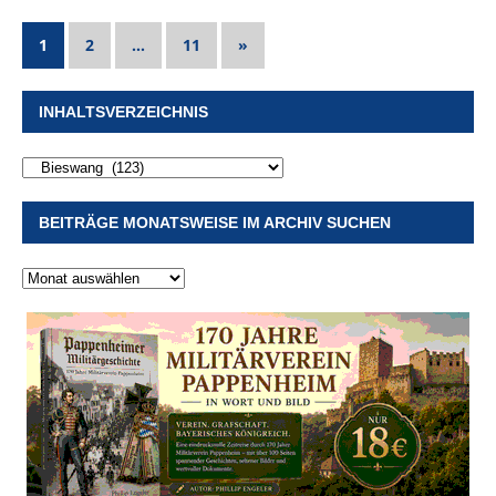
1
2
…
11
»
INHALTSVERZEICHNIS
BEITRÄGE MONATSWEISE IM ARCHIV SUCHEN