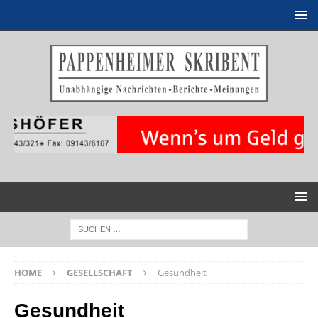
HOME
GESELLSCHAFT
Gesundheit
Gesundheit