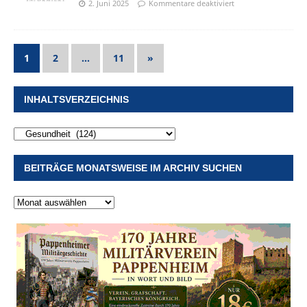
2. Juni 2025
Kommentare deaktiviert
1
2
…
11
»
INHALTSVERZEICHNIS
BEITRÄGE MONATSWEISE IM ARCHIV SUCHEN