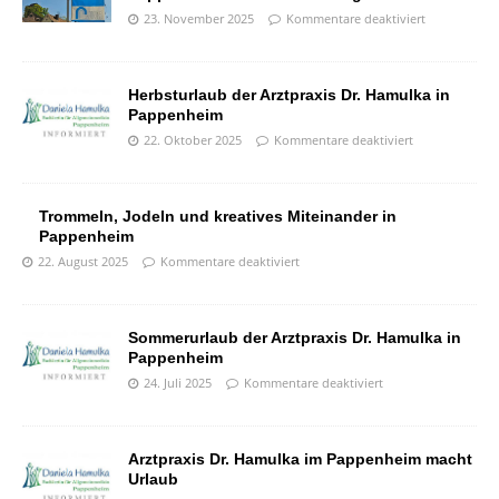
23. November 2025
Kommentare deaktiviert
Herbsturlaub der Arztpraxis Dr. Hamulka in
Pappenheim
22. Oktober 2025
Kommentare deaktiviert
Trommeln, Jodeln und kreatives Miteinander in
Pappenheim
22. August 2025
Kommentare deaktiviert
Sommerurlaub der Arztpraxis Dr. Hamulka in
Pappenheim
24. Juli 2025
Kommentare deaktiviert
Arztpraxis Dr. Hamulka im Pappenheim macht
Urlaub