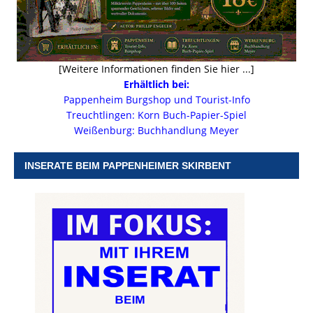
[Weitere Informationen finden Sie hier ...]
Erhältlich bei:
Pappenheim Burgshop und Tourist-Info
Treuchtlingen: Korn Buch-Papier-Spiel
Weißenburg: Buchhandlung Meyer
INSERATE BEIM PAPPENHEIMER SKIRBENT