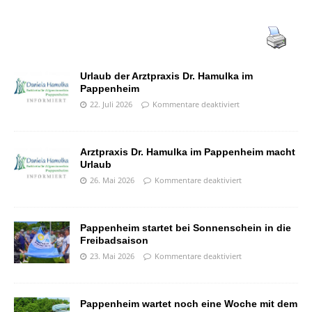
Urlaub der Arztpraxis Dr. Hamulka im
Pappenheim
22. Juli 2026
Kommentare deaktiviert
Arztpraxis Dr. Hamulka im Pappenheim macht
Urlaub
26. Mai 2026
Kommentare deaktiviert
Pappenheim startet bei Sonnenschein in die
Freibadsaison
23. Mai 2026
Kommentare deaktiviert
Pappenheim wartet noch eine Woche mit dem