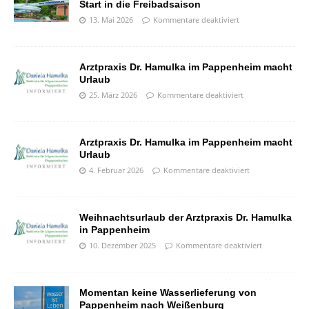
Start in die Freibadsaison
13. Mai 2026
Kommentare deaktiviert
Arztpraxis Dr. Hamulka im Pappenheim macht
Urlaub
25. März 2026
Kommentare deaktiviert
Arztpraxis Dr. Hamulka im Pappenheim macht
Urlaub
4. Februar 2026
Kommentare deaktiviert
Weihnachtsurlaub der Arztpraxis Dr. Hamulka
in Pappenheim
10. Dezember 2025
Kommentare deaktiviert
Momentan keine Wasserlieferung von
Pappenheim nach Weißenburg