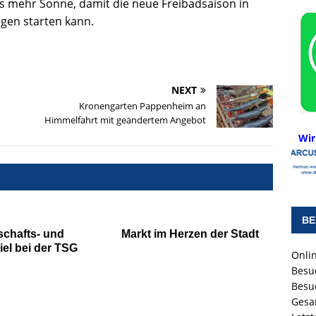
 mehr Sonne, damit die neue Freibadsaison in
en starten kann.
NEXT
Kronengarten Pappenheim an
Himmelfahrt mit geändertem Angebot
Wir
BE
chafts- und
Markt im Herzen der Stadt
el bei der TSG
Onlin
Besu
Besu
Gesa