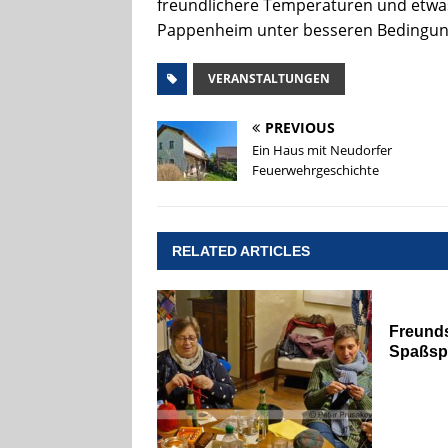
freundlichere Temperaturen und etwas
Pappenheim unter besseren Bedingung
VERANSTALTUNGEN
PREVIOUS
Ein Haus mit Neudorfer
Feuerwehrgeschichte
RELATED ARTICLES
Freunds
Spaßspi