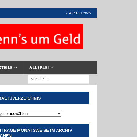
7. AUGUST 2026
STEILE
ALLERLEI
HALTSVERZEICHNIS
ITRÄGE MONATSWEISE IM ARCHIV
CHEN