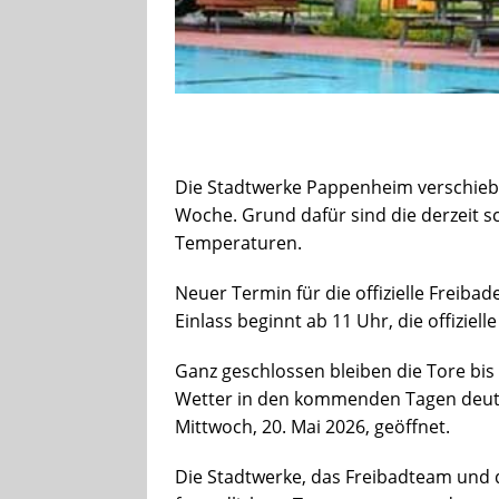
Die Stadtwerke Pappenheim verschieben
Woche. Grund dafür sind die derzeit s
Temperaturen.
Neuer Termin für die offizielle Freiba
Einlass beginnt ab 11 Uhr, die offiziel
Ganz geschlossen bleiben die Tore bis 
Wetter in den kommenden Tagen deutlic
Mittwoch, 20. Mai 2026, geöffnet.
Die Stadtwerke, das Freibadteam und d