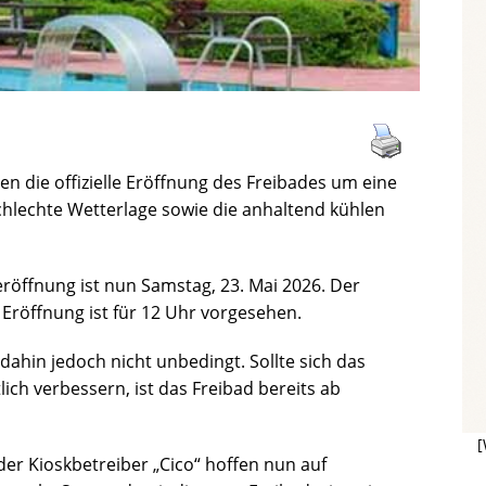
 die offizielle Eröffnung des Freibades um eine
chlechte Wetterlage sowie die anhaltend kühlen
deröffnung ist nun Samstag, 23. Mai 2026. Der
le Eröffnung ist für 12 Uhr vorgesehen.
dahin jedoch nicht unbedingt. Sollte sich das
h verbessern, ist das Freibad bereits ab
[
er Kioskbetreiber „Cico“ hoffen nun auf