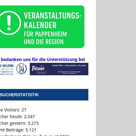
 bedanken uns für die Unterstützung bei
SUCHERSTATISTIK
e Visitors:
27
cher heute:
2.547
cher gestern:
3.273
mt Beiträge:
5.121