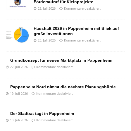
Förderaufruf für Kleinprojekte
23. Juli 2026
Kommentare deaktiviert
Haushalt 2026 in Pappenheim mit Blick auf
große Investitionen
23. Juli 2026
Kommentare deaktiviert
Grundkonzept für neuen Marktplatz in Pappenheim
22. Juli 2026
Kommentare deaktiviert
Pappenheim Nord nimmt die nächste Planungshürde
19. Juli 2026
Kommentare deaktiviert
Der Stadtrat tagt in Pappenheim
10. Juli 2026
Kommentare deaktiviert