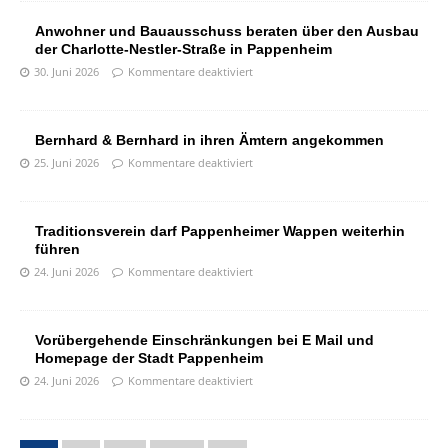
Anwohner und Bauausschuss beraten über den Ausbau
der Charlotte-Nestler-Straße in Pappenheim
30. Juni 2026
Kommentare deaktiviert
Bernhard & Bernhard in ihren Ämtern angekommen
25. Juni 2026
Kommentare deaktiviert
Traditionsverein darf Pappenheimer Wappen weiterhin
führen
24. Juni 2026
Kommentare deaktiviert
Vorübergehende Einschränkungen bei E Mail und
Homepage der Stadt Pappenheim
24. Juni 2026
Kommentare deaktiviert