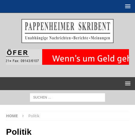
HOME
Politik
Politik