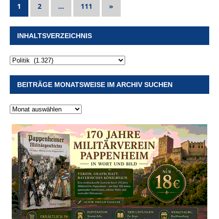
1
2
…
111
»
INHALTSVERZEICHNIS
BEITRÄGE MONATSWEISE IM ARCHIV SUCHEN