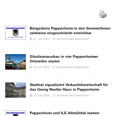
Bürgerbüro Pappenheim in den Sommerferien
zeitweise eingeschränkt erreichbar
31. Juli 2026
Kommentare deaktiviert
Glasfaserausbau in vier Pappenheimer
Ortsteilen startet
28. Juli 2026
Kommentare deaktiviert
Stadtrat signalisiert Verkaufsbereitschaft für
das Georg Nestler Haus in Pappenheim
25. Juli 2026
Kommentare deaktiviert
Pappenheim und ILE-Altmühltal starten