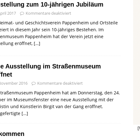
stellung zum 10-jährigen Jubiläum
April 2017
Kommentare deaktiviert
Heimat- und Geschichtsverein Pappenheim und Ortsteile
feiert in diesem Jahr sein 10-jähriges Bestehen. Im
ßenmuseum Pappenheim hat der Verein jetzt eine
ellung eröffnet,
[…]
e Ausstellung im Straßenmuseum
ffnet
 November 2016
Kommentare deaktiviert
Straßenmuseum Pappenheim hat am Donnerstag, den 24.
ber im Museumsfenster eine neue Ausstellung mit der
istin und Künstlerin Birgit van der Gang eröffnet.
gefertigte
[…]
[
llkommen