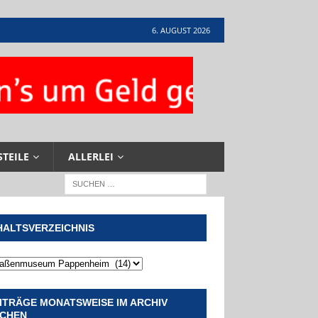
6. AUGUST 2026
STEILE
ALLERLEI
HALTSVERZEICHNIS
ITRÄGE MONATSWEISE IM ARCHIV
CHEN