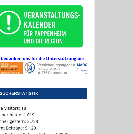
 bedanken uns für die Unterstützung bei
SUCHERSTATISTIK
e Visitors:
18
cher heute:
1.019
cher gestern:
2.758
mt Beiträge:
5.120