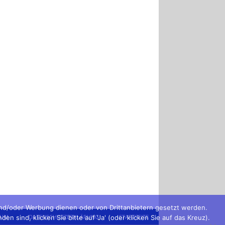
und/oder Werbung dienen oder von Drittanbietern gesetzt werden.
SUM
DATENSCHUTZERKLÄRUNG
STARTSEITE
sind, klicken Sie bitte auf 'Ja' (oder klicken Sie auf das Kreuz).