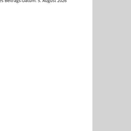
tes Beitrags-Datum:
5. August 2026