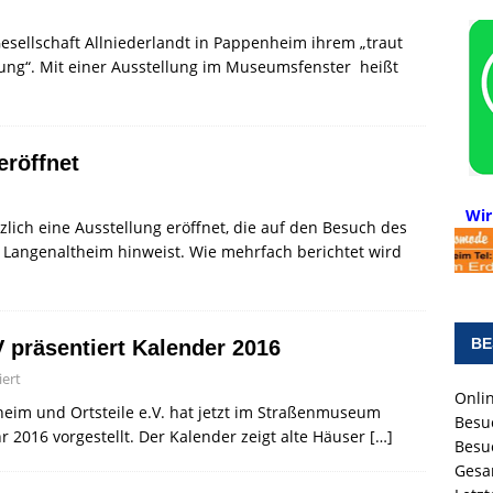
llschaft Allniederlandt in Pappenheim ihrem „traut
lung“. Mit einer Ausstellung im Museumsfenster heißt
eröffnet
Wir
h eine Ausstellung eröffnet, die auf den Besuch des
Langenaltheim hinweist. Wie mehrfach berichtet wird
BE
präsentiert Kalender 2016
ert
Onlin
eim und Ortsteile e.V. hat jetzt im Straßenmuseum
Besu
 2016 vorgestellt. Der Kalender zeigt alte Häuser
[…]
Besu
Gesa