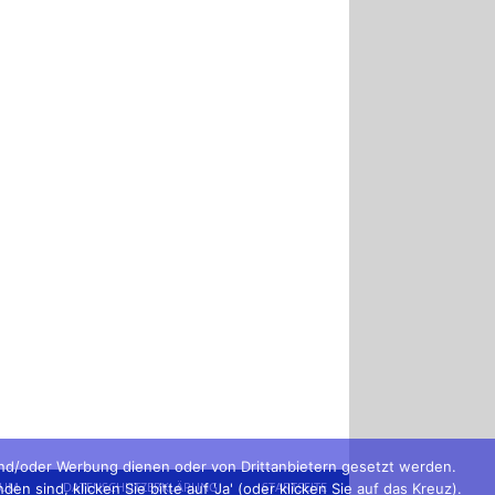
und/oder Werbung dienen oder von Drittanbietern gesetzt werden.
SUM
DATENSCHUTZERKLÄRUNG
STARTSEITE
sind, klicken Sie bitte auf 'Ja' (oder klicken Sie auf das Kreuz).