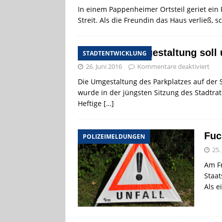
In einem Pappenheimer Ortsteil geriet ein
Streit. Als die Freundin das Haus verließ, s
Parkplatzumgestaltung sol
STADTENTWICKLUNG
26. Juni 2016
Kommentare deaktiviert
Die Umgestaltung des Parkplatzes auf der
wurde in der jüngsten Sitzung des Stadtra
Heftige
[…]
Fuc
POLIZEIMELDUNGEN
25.
Am Fr
Staat
Als e