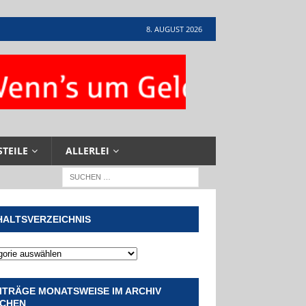
8. AUGUST 2026
STEILE
ALLERLEI
HALTSVERZEICHNIS
ITRÄGE MONATSWEISE IM ARCHIV
CHEN