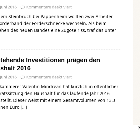
 Juni 2016
Kommentare deaktiviert
nem Steinbruch bei Pappenheim wollten zwei Arbeiter
Förderband der Förderschnecke wechseln. Als beim
ehen des neuen Bandes eine Zugöse riss, traf das unter
tehende Investitionen prägen den
shalt 2016
 Juni 2016
Kommentare deaktiviert
kämmerer Valentin Mindrean hat kürzlich in öffentlicher
ratssitzung den Haushalt für das laufende Jahr 2016
stellt. Dieser weist mit einem Gesamtvolumen von 13,3
ionen Euro
[…]
[