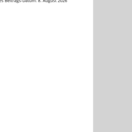
tes Beitrags-Datum:
8. August 2026