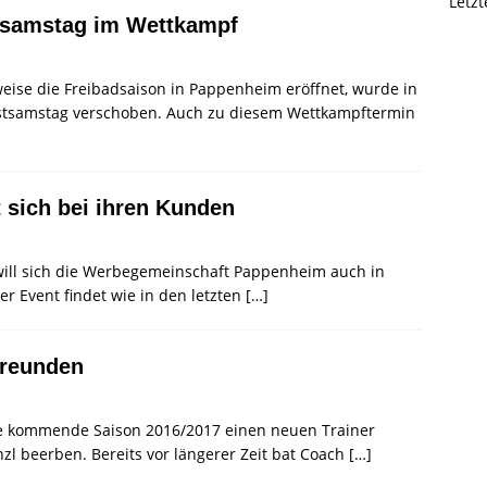
Letz
stsamstag im Wettkampf
weise die Freibadsaison in Pappenheim eröffnet, wurde in
estsamstag verschoben. Auch zu diesem Wettkampftermin
sich bei ihren Kunden
ill sich die Werbegemeinschaft Pappenheim auch in
r Event findet wie in den letzten
[…]
freunden
ie kommende Saison 2016/2017 einen neuen Trainer
zl beerben. Bereits vor längerer Zeit bat Coach
[…]