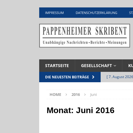
IMPRESSUM
DATENSCHUTZERKLÄRUNG
ST
STARTSEITE
GESELLSCHAFT
K
[ 7. August 2026
DIE NEUESTEN BEITRÄGE
Pappenheim
HOME
2016
Juni
[ 5. August 2026
UNTERNEHME
Monat:
Juni 2016
[ 5. August 2026
Zementwerk