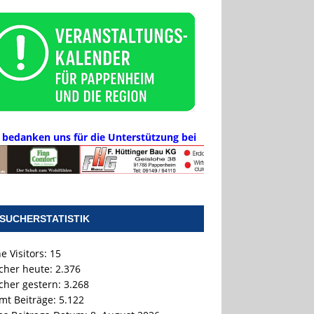
 bedanken uns für die Unterstützung bei
SUCHERSTATISTIK
e Visitors:
15
cher heute:
2.376
cher gestern:
3.268
mt Beiträge:
5.122