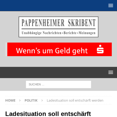
HOME
POLITIK
Ladesituation soll entschärft werden
Ladesituation soll entschärft