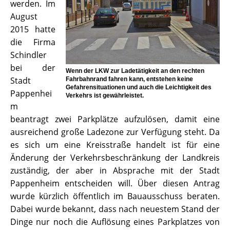
werden. Im
August
2015 hatte
die Firma
Schindler
bei der
Wenn der LKW zur Ladetätigkeit an den rechten
Stadt
Fahrbahnrand fahren kann, entstehen keine
Gefahrensituationen und auch die Leichtigkeit des
Pappenhei
Verkehrs ist gewährleistet.
m
beantragt zwei Parkplätze aufzulösen, damit eine
ausreichend große Ladezone zur Verfügung steht. Da
es sich um eine Kreisstraße handelt ist für eine
Änderung der Verkehrsbeschränkung der Landkreis
zuständig, der aber in Absprache mit der Stadt
Pappenheim entscheiden will. Über diesen Antrag
wurde kürzlich öffentlich im Bauausschuss beraten.
Dabei wurde bekannt, dass nach neuestem Stand der
Dinge nur noch die Auflösung eines Parkplatzes von