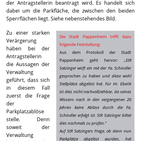
der Antragstellerin beantragt wird. Es handelt sich
dabei um die Parkfläche, die zwischen den beiden
Sperrflächen liegt. Siehe nebenstehendes Bild.
Zu einer starken
Die Stadt Pappenheim trifft dazu
Verärgerung
folgende Feststellung:
haben bei der
Aus dem Protokoll der Stadt
Antragstellerin
Pappenheim geht hervor
: „StR
die Aussagen der
Satzinger wirft ein mit der Fa. Schindler
Verwaltung
gesprochen zu haben und diese wohl
geführt, dass sich
Stellplätze abgelöst hat. Für Hr. Eberle
in diesem Fall
ist dies nicht nachvollziehbar, da seines
zuerst die Frage
Wissens nach in den vergangenen 20
der
Jahren keine Ablöse durch die Fa.
Parkplatzablöse
Schindler erfolgt ist. StR Satzinger bittet
stelle. Denn
dies nochmals zu prüfen.“
soweit der
Auf StR Satzingers Frage, ob denn nun
Verwaltung
Parkplätze abgelöst wurden, hat