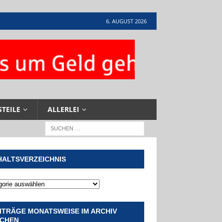
6. AUGUST 2026
STEILE
ALLERLEI
HALTSVERZEICHNIS
ITRÄGE MONATSWEISE IM ARCHIV
CHEN