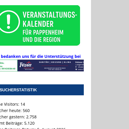
 bedanken uns für die Unterstützung bei
SUCHERSTATISTIK
e Visitors:
14
cher heute:
560
cher gestern:
2.758
mt Beiträge:
5.120