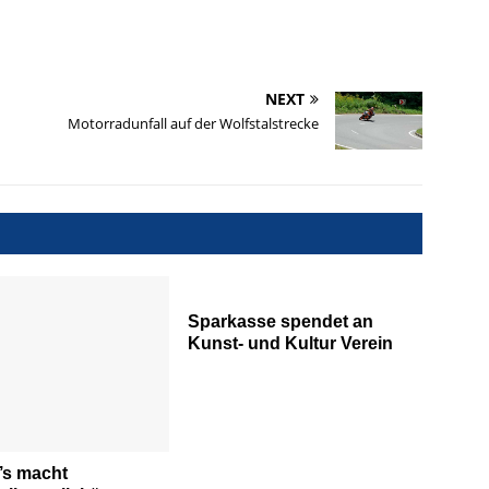
NEXT
Motorradunfall auf der Wolfstalstrecke
Sparkasse spendet an
Kunst- und Kultur Verein
’s macht