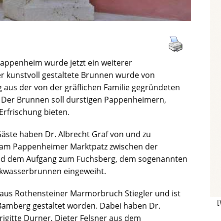
appenheim wurde jetzt ein weiterer
r kunstvoll gestaltete Brunnen wurde von
aus der von der gräflichen Familie gegründeten
. Der Brunnen soll durstigen Pappenheimern,
rfrischung bieten.
Gäste haben Dr. Albrecht Graf von und zu
 am Pappenheimer Marktpatz zwischen der
und dem Aufgang zum Fuchsberg, dem sogenannten
nkwasserbrunnen eingeweiht.
aus Rothensteiner Marmorbruch Stiegler und ist
[
amberg gestaltet worden. Dabei haben Dr.
Brigitte Durner, Dieter Felsner aus dem