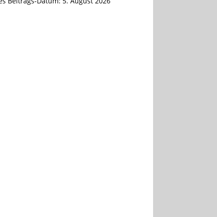
tes Beitrags-Datum:
5. August 2026