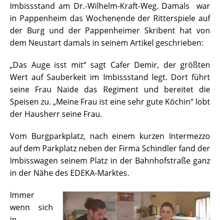
Imbissstand am Dr.-Wilhelm-Kraft-Weg. Damals war
in Pappenheim das Wochenende der Ritterspiele auf
der Burg und der Pappenheimer Skribent hat von
dem Neustart damals in seinem Artikel geschrieben:
„Das Auge isst mit“ sagt Cafer Demir, der größten
Wert auf Sauberkeit im Imbissstand legt. Dort führt
seine Frau Naide das Regiment und bereitet die
Speisen zu. „Meine Frau ist eine sehr gute Köchin“ lobt
der Hausherr seine Frau.
Vom Burgparkplatz, nach einem kurzen Intermezzo
auf dem Parkplatz neben der Firma Schindler fand der
Imbisswagen seinem Platz in der Bahnhofstraße ganz
in der Nähe des EDEKA-Marktes.
Immer
wenn sich
in