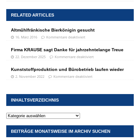
RELATED ARTICLES
Altmühlfränkische Bierkönigin gesucht
16. März 2016
Kommentare deaktiviert
Firma KRAUSE sagt Danke für jahrzehntelange Treue
22. Dezember 2025
Kommentare deaktiviert
Kunststoffproduktion und Bürobetrieb laufen wieder
2. November 2022
Kommentare deaktiviert
INHALTSVERZEICHNIS
BEITRÄGE MONATSWEISE IM ARCHIV SUCHEN