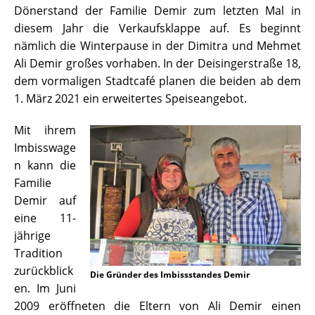
Dönerstand der Familie Demir zum letzten Mal in
diesem Jahr die Verkaufsklappe auf. Es beginnt
nämlich die Winterpause in der Dimitra und Mehmet
Ali Demir großes vorhaben. In der Deisingerstraße 18,
dem vormaligen Stadtcafé planen die beiden ab dem
1. März 2021 ein erweitertes Speiseangebot.
Mit ihrem
Imbisswage
n kann die
Familie
Demir auf
eine 11-
jährige
Tradition
zurückblick
Die Gründer des Imbissstandes Demir
en. Im Juni
2009 eröffneten die Eltern von Ali Demir einen