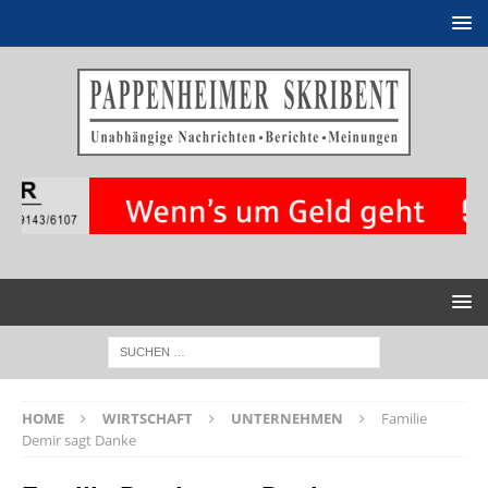
HOME
WIRTSCHAFT
UNTERNEHMEN
Familie
Demir sagt Danke