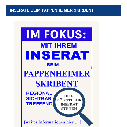
INSERATE BEIM PAPPENHEIMER SKIRBENT