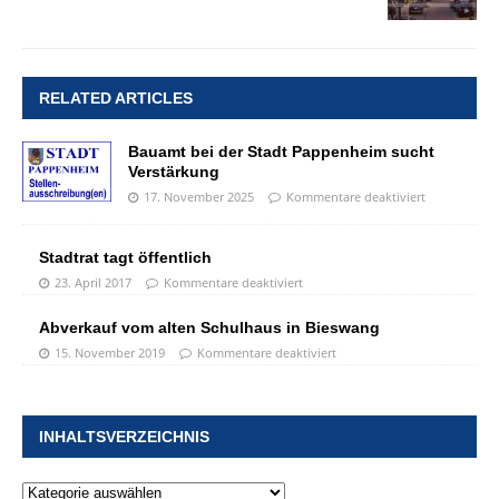
RELATED ARTICLES
Bauamt bei der Stadt Pappenheim sucht
Verstärkung
17. November 2025
Kommentare deaktiviert
Stadtrat tagt öffentlich
23. April 2017
Kommentare deaktiviert
Abverkauf vom alten Schulhaus in Bieswang
15. November 2019
Kommentare deaktiviert
INHALTSVERZEICHNIS