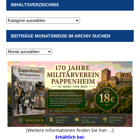
INHALTSVERZEICHNIS
BEITRÄGE MONATSWEISE IM ARCHIV SUCHEN
[Weitere Informationen finden Sie hier ...]
Erhältlich bei: