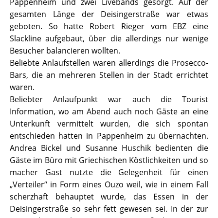
Pappenheim und zwei Livebands gesorgt. Auf der
gesamten Länge der Deisingerstraße war etwas
geboten. So hatte Robert Rieger vom EBZ eine
Slackline aufgebaut, über die allerdings nur wenige
Besucher balancieren wollten.
Beliebte Anlaufstellen waren allerdings die Prosecco-
Bars, die an mehreren Stellen in der Stadt errichtet
waren.
Beliebter Anlaufpunkt war auch die Tourist
Information, wo am Abend auch noch Gäste an eine
Unterkunft vermittelt wurden, die sich spontan
entschieden hatten in Pappenheim zu übernachten.
Andrea Bickel und Susanne Huschik bedienten die
Gäste im Büro mit Griechischen Köstlichkeiten und so
macher Gast nutzte die Gelegenheit für einen
„Verteiler“ in Form eines Ouzo weil, wie in einem Fall
scherzhaft behauptet wurde, das Essen in der
Deisingerstraße so sehr fett gewesen sei. In der zur