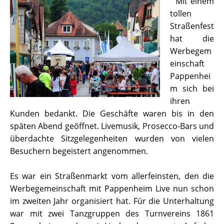
Mit einem
tollen
Straßenfest
hat die
Werbegem
einschaft
Pappenhei
m sich bei
ihren
Kunden bedankt. Die Geschäfte waren bis in den
späten Abend geöffnet. Livemusik, Prosecco-Bars und
überdachte Sitzgelegenheiten wurden von vielen
Besuchern begeistert angenommen.
Es war ein Straßenmarkt vom allerfeinsten, den die
Werbegemeinschaft mit Pappenheim Live nun schon
im zweiten Jahr organisiert hat. Für die Unterhaltung
war mit zwei Tanzgruppen des Turnvereins 1861