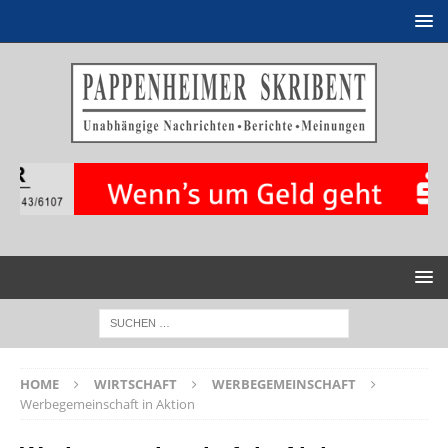
HOME
WIRTSCHAFT
WERBEGEMEINSCHAFT
Werbegemeinschaft in Aktion