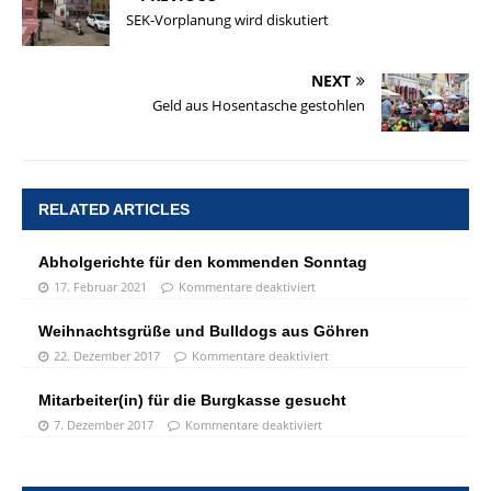
SEK-Vorplanung wird diskutiert
NEXT
Geld aus Hosentasche gestohlen
RELATED ARTICLES
Abholgerichte für den kommenden Sonntag
17. Februar 2021
Kommentare deaktiviert
Weihnachtsgrüße und Bulldogs aus Göhren
22. Dezember 2017
Kommentare deaktiviert
Mitarbeiter(in) für die Burgkasse gesucht
7. Dezember 2017
Kommentare deaktiviert