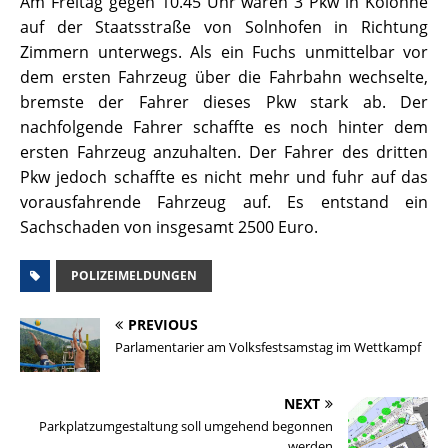
Am Freitag gegen 10.45 Uhr waren 3 Pkw in Kolonne
auf der Staatsstraße von Solnhofen in Richtung
Zimmern unterwegs. Als ein Fuchs unmittelbar vor
dem ersten Fahrzeug über die Fahrbahn wechselte,
bremste der Fahrer dieses Pkw stark ab. Der
nachfolgende Fahrer schaffte es noch hinter dem
ersten Fahrzeug anzuhalten. Der Fahrer des dritten
Pkw jedoch schaffte es nicht mehr und fuhr auf das
vorausfahrende Fahrzeug auf. Es entstand ein
Sachschaden von insgesamt 2500 Euro.
POLIZEIMELDUNGEN
PREVIOUS
Parlamentarier am Volksfestsamstag im Wettkampf
NEXT
Parkplatzumgestaltung soll umgehend begonnen
werden