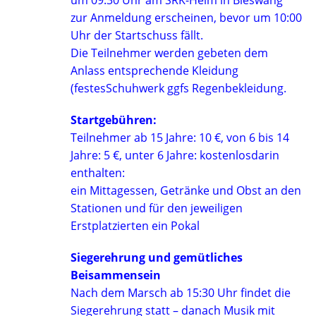
um 09:30 Uhr am SRK-Heim in Bieswang
zur Anmeldung erscheinen, bevor um 10:00
Uhr der Startschuss fällt.
Die Teilnehmer werden gebeten dem
Anlass entsprechende Kleidung
(festesSchuhwerk ggfs Regenbekleidung.
Startgebühren:
Teilnehmer ab 15 Jahre: 10 €, von 6 bis 14
Jahre: 5 €, unter 6 Jahre: kostenlosdarin
enthalten:
ein Mittagessen, Getränke und Obst an den
Stationen und für den jeweiligen
Erstplatzierten ein Pokal
Siegerehrung und gemütliches
Beisammensein
Nach dem Marsch ab 15:30 Uhr findet die
Siegerehrung statt – danach Musik mit