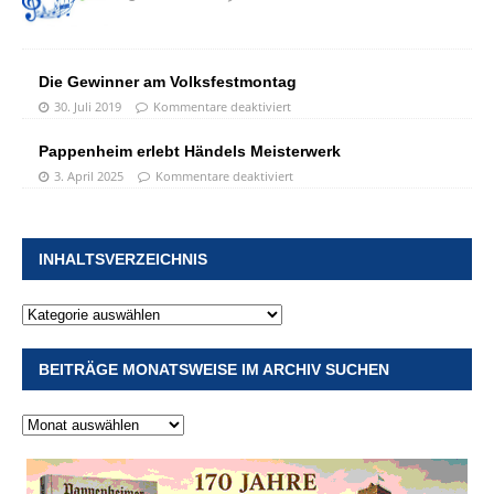
Die Gewinner am Volksfestmontag
30. Juli 2019
Kommentare deaktiviert
Pappenheim erlebt Händels Meisterwerk
3. April 2025
Kommentare deaktiviert
INHALTSVERZEICHNIS
BEITRÄGE MONATSWEISE IM ARCHIV SUCHEN