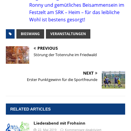
Ronny und gemütliches Beisammensein im
Festzelt am SRK – Heim – für das leibliche
Wohl ist bestens gesorgt!
BIESWANG
VERANSTALTUNGEN
PREVIOUS
Störung der Totenruhe im Friedwald
NEXT
Erster Punktgewinn für die Sportfreunde
RELATED ARTICLES
Liederabend mit Frohsinn
22. Mai 2019
Kommentare deaktiviert