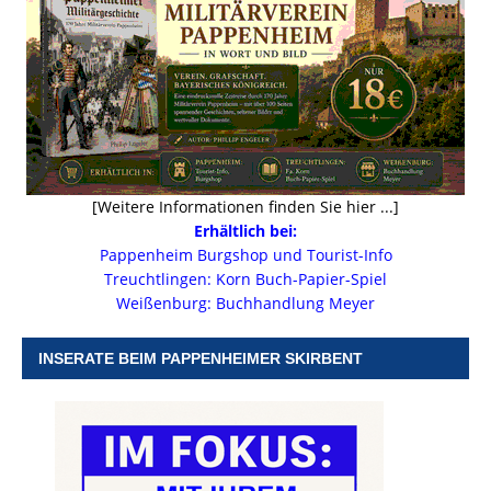
[Weitere Informationen finden Sie hier ...]
Erhältlich bei:
Pappenheim Burgshop und Tourist-Info
Treuchtlingen: Korn Buch-Papier-Spiel
Weißenburg: Buchhandlung Meyer
INSERATE BEIM PAPPENHEIMER SKIRBENT