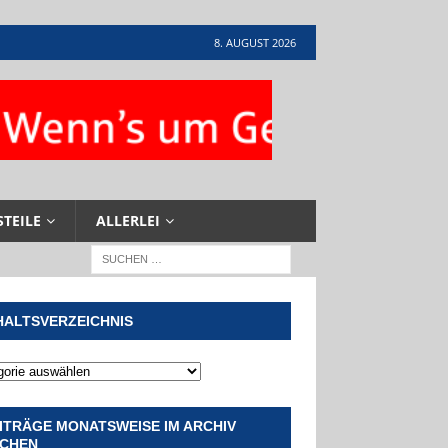
8. AUGUST 2026
STEILE
ALLERLEI
HALTSVERZEICHNIS
ITRÄGE MONATSWEISE IM ARCHIV
CHEN