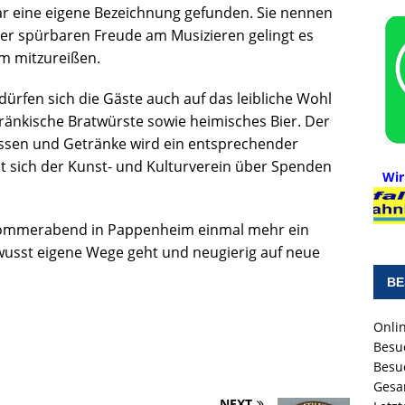
ar eine eigene Bezeichnung gefunden. Sie nennen
hrer spürbaren Freude am Musizieren gelingt es
m mitzureißen.
fen sich die Gäste auch auf das leibliche Wohl
ränkische Bratwürste sowie heimisches Bier. Der
ür Essen und Getränke wird ein entsprechender
 sich der Kunst- und Kulturverein über Spenden
Wir
 Sommerabend in Pappenheim einmal mehr ein
ewusst eigene Wege geht und neugierig auf neue
BE
Onlin
Besu
Besu
Gesa
NEXT