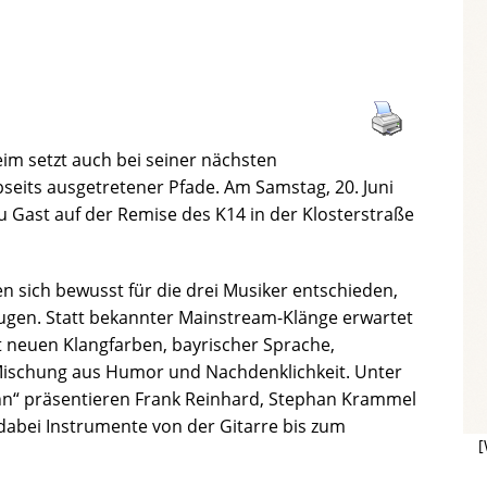
im setzt auch bei seiner nächsten
seits ausgetretener Pfade. Am Samstag, 20. Juni
u Gast auf der Remise des K14 in der Klosterstraße
n sich bewusst für die drei Musiker entschieden,
eugen. Statt bekannter Mainstream-Klänge erwartet
 neuen Klangfarben, bayrischer Sprache,
ischung aus Humor und Nachdenklichkeit. Unter
nn“ präsentieren Frank Reinhard, Stephan Krammel
 dabei Instrumente von der Gitarre bis zum
[