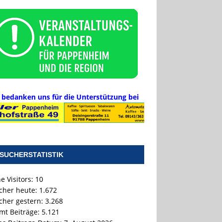
 bedanken uns für die Unterstützung bei
SUCHERSTATISTIK
e Visitors:
10
cher heute:
1.672
cher gestern:
3.268
mt Beiträge:
5.121