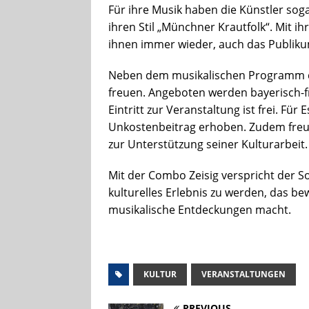
Für ihre Musik haben die Künstler sog
ihren Stil „Münchner Krautfolk“. Mit i
ihnen immer wieder, auch das Publiku
Neben dem musikalischen Programm dür
freuen. Angeboten werden bayerisch-f
Eintritt zur Veranstaltung ist frei. F
Unkostenbeitrag erhoben. Zudem freut
zur Unterstützung seiner Kulturarbeit.
Mit der Combo Zeisig verspricht der
kulturelles Erlebnis zu werden, das b
musikalische Entdeckungen macht.
KULTUR
VERANSTALTUNGEN
PREVIOUS