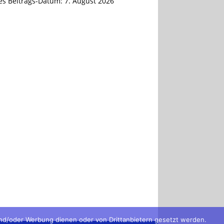
tes Beitrags-Datum:
7. August 2026
und/oder Werbung dienen oder von Drittanbietern gesetzt werden.