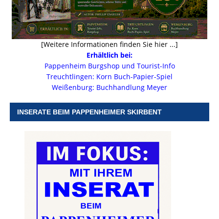
[Weitere Informationen finden Sie hier ...]
Erhältlich bei:
Pappenheim Burgshop und Tourist-Info
Treuchtlingen: Korn Buch-Papier-Spiel
Weißenburg: Buchhandlung Meyer
INSERATE BEIM PAPPENHEIMER SKIRBENT