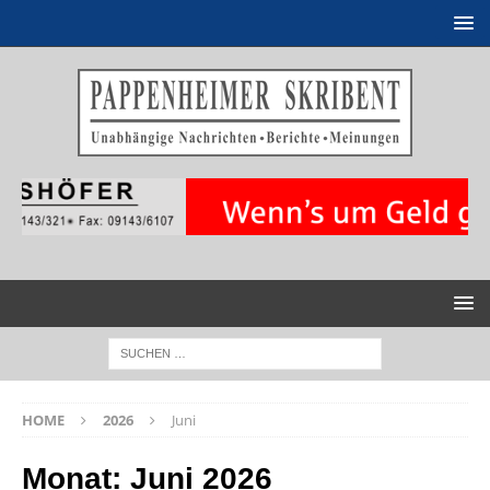
HOME
2026
Juni
Monat:
Juni 2026