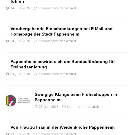
führen
24. Juni 2026
Kommentare deaktiviert
Vorübergehende Einschränkungen bei E Mail und
Homepage der Stadt Pappenheim
24. Juni 2026
Kommentare deaktiviert
Pappenheim bewirbt sich um Bundesförderung für
Freibadsanierung
23. Juni 2026
Kommentare deaktiviert
Swingige Klänge beim Frühschoppen in
Pappenheim
23. Juni 2026
Kommentare deaktiviert
Von Frau zu Frau in der Weidenkirche Pappenheim
23. Juni 2026
Kommentare deaktiviert