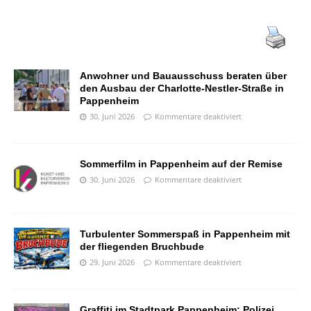
Anwohner und Bauausschuss beraten über
den Ausbau der Charlotte-Nestler-Straße in
Pappenheim
30. Juni 2026
Kommentare deaktiviert
Sommerfilm in Pappenheim auf der Remise
30. Juni 2026
Kommentare deaktiviert
Turbulenter Sommerspaß in Pappenheim mit
der fliegenden Bruchbude
29. Juni 2026
Kommentare deaktiviert
Graffiti im Stadtpark Pappenheim: Polizei