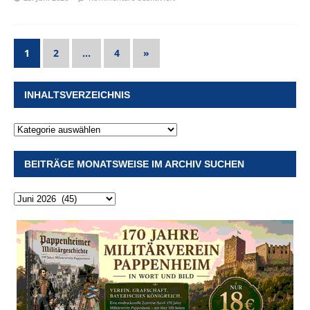
1
2
…
4
»
INHALTSVERZEICHNIS
BEITRÄGE MONATSWEISE IM ARCHIV SUCHEN