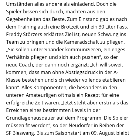
Umständen alles andere als einladend. Doch die
Spieler bissen sich durch, machten aus den
Gegebenheiten das Beste. Zum Einstand gab es nach
dem Training auch eine Brotzeit und ein 30 Liter Fass.
Freddy Störzers erklärtes Ziel ist, neuen Schwung ins
Team zu bringen und die Kameradschaft zu pflegen.
„Sie sollen untereinander kommunizieren, ein enges
Verhältnis pflegen und sich auch pushen“, so der
neue Coach, der dann noch ergänzt: „Ich will soweit
kommen, dass man ohne Abstiegsdruck in der A-
Klasse bestehen und sich wieder vollends etablieren
kann“. Alles Komponenten, die besonders in den
unteren Amateurligen oftmals ein Rezept für eine
erfolgreiche Zeit waren. „Jetzt steht aber erstmals das
Erreichen eines bestimmten Levels in der
Grundlagenausdauer auf dem Programm. Die Spieler
müssen fit werden“, so der Neudorfer in Reihen der
SF Bieswang. Bis zum Saisonstart am 09. August bleibt