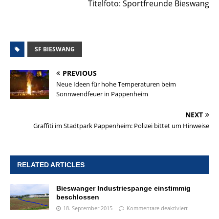
Titelfoto: Sportfreunde Bieswang
SF BIESWANG
PREVIOUS
Neue Ideen für hohe Temperaturen beim
Sonnwendfeuer in Pappenheim
NEXT
Graffiti im Stadtpark Pappenheim: Polizei bittet um Hinweise
RELATED ARTICLES
Bieswanger Industriespange einstimmig
beschlossen
18. September 2015
Kommentare deaktiviert