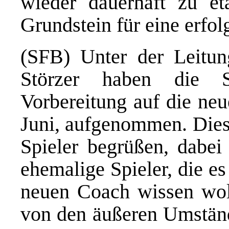
wieder dauerhaft zu e
Grundstein für eine erfol
(SFB) Unter der Leitun
Störzer haben die S
Vorbereitung auf die neu
Juni, aufgenommen. Diese
Spieler begrüßen, dabe
ehemalige Spieler, die e
neuen Coach wissen wol
von den äußeren Umstände