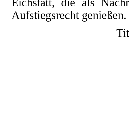
Eichstätt, die als Nac
Aufstiegsrecht genießen.
Ti