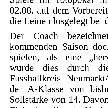
02.08. auf dem Vorberei
die Leinen losgelegt bei 
Der Coach bezeichne
kommenden Saison doch
spielen, als eine „he
wurde dies durch di
Fussballkreis Neumarkt
der A-Klasse von bish
Sollstärke von 14. Davon