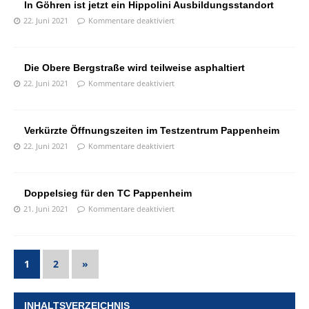
In Göhren ist jetzt ein Hippolini Ausbildungsstandort
22. Juni 2021
Kommentare deaktiviert
Die Obere Bergstraße wird teilweise asphaltiert
22. Juni 2021
Kommentare deaktiviert
Verkürzte Öffnungszeiten im Testzentrum Pappenheim
22. Juni 2021
Kommentare deaktiviert
Doppelsieg für den TC Pappenheim
21. Juni 2021
Kommentare deaktiviert
1
2
»
INHALTSVERZEICHNIS