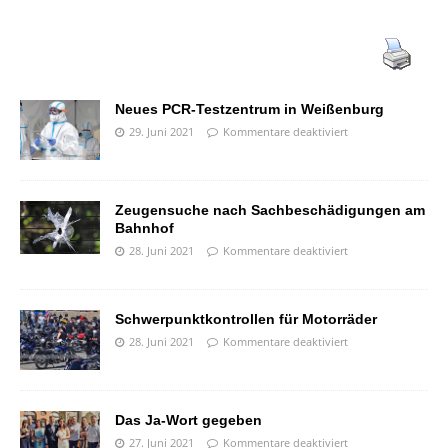
Neues PCR-Testzentrum in Weißenburg
29. Juni 2021
Kommentare deaktiviert
Zeugensuche nach Sachbeschädigungen am
Bahnhof
28. Juni 2021
Kommentare deaktiviert
Schwerpunktkontrollen für Motorräder
28. Juni 2021
Kommentare deaktiviert
Das Ja-Wort gegeben
27. Juni 2021
Kommentare deaktiviert