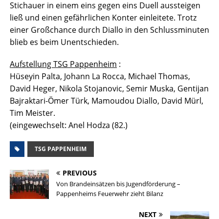
Stichauer in einem eins gegen eins Duell aussteigen
ließ und einen gefährlichen Konter einleitete. Trotz
einer Großchance durch Diallo in den Schlussminuten
blieb es beim Unentschieden.
Aufstellung TSG Pappenheim
:
Hüseyin Palta, Johann La Rocca, Michael Thomas,
David Heger, Nikola Stojanovic, Semir Muska, Gentijan
Bajraktari-Ömer Türk, Mamoudou Diallo, David Mürl,
Tim Meister.
(eingewechselt: Anel Hodza (82.)
TSG PAPPENHEIM
PREVIOUS
Von Brandeinsätzen bis Jugendförderung –
Pappenheims Feuerwehr zieht Bilanz
NEXT