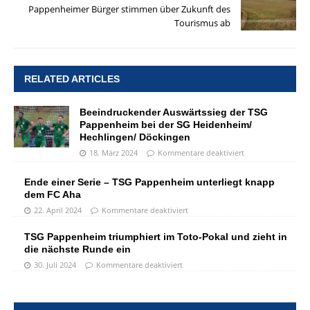
Pappenheimer Bürger stimmen über Zukunft des
Tourismus ab
RELATED ARTICLES
Beeindruckender Auswärtssieg der TSG
Pappenheim bei der SG Heidenheim/
Hechlingen/ Döckingen
18. März 2024
Kommentare deaktiviert
Ende einer Serie – TSG Pappenheim unterliegt knapp
dem FC Aha
22. April 2024
Kommentare deaktiviert
TSG Pappenheim triumphiert im Toto-Pokal und zieht in
die nächste Runde ein
30. Juli 2024
Kommentare deaktiviert