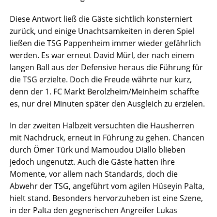
Diese Antwort ließ die Gäste sichtlich konsterniert
zurück, und einige Unachtsamkeiten in deren Spiel
ließen die TSG Pappenheim immer wieder gefährlich
werden. Es war erneut David Mürl, der nach einem
langen Ball aus der Defensive heraus die Führung für
die TSG erzielte. Doch die Freude währte nur kurz,
denn der 1. FC Markt Berolzheim/Meinheim schaffte
es, nur drei Minuten später den Ausgleich zu erzielen.
In der zweiten Halbzeit versuchten die Hausherren
mit Nachdruck, erneut in Führung zu gehen. Chancen
durch Ömer Türk und Mamoudou Diallo blieben
jedoch ungenutzt. Auch die Gäste hatten ihre
Momente, vor allem nach Standards, doch die
Abwehr der TSG, angeführt vom agilen Hüseyin Palta,
hielt stand. Besonders hervorzuheben ist eine Szene,
in der Palta den gegnerischen Angreifer Lukas