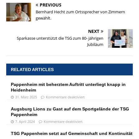
PREVIOUS
Bernhard Hecht zum Ortssprecher von Zimmern
gewählt.
NEXT
Sparkasse unterstützt die TSG zum 80- jährigen
Jubiläum
RELATED ARTICLES
Pappenheim mit beherztem Auftritt unterliegt knapp in
Heidenheim
31. März 2025
Kommentare deaktiviert
Augsburg Lions zu Gast auf dem Sportgelände der TSG
Pappenheim
7. April 2024
Kommentare deaktiviert
TSG Pappenheim setzt auf Gemeinschaft und Kontinuität