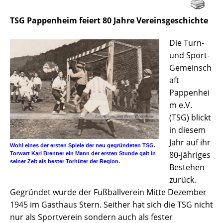
TSG Pappenheim feiert 80 Jahre Vereinsgeschichte
Die Turn-
und Sport-
Gemeinsch
aft
Pappenhei
m e.V.
(TSG) blickt
in diesem
Jahr auf ihr
Wohl eines der ersten Spiele der neu gegründeten TSG.
80-jähriges
Torwart Karl Brenner ein Mann der ersten Stunde galt in
seiner Zeit als bester Torhüter der Region.
Bestehen
zurück.
Gegründet wurde der Fußballverein Mitte Dezember
1945 im Gasthaus Stern. Seither hat sich die TSG nicht
nur als Sportverein sondern auch als fester