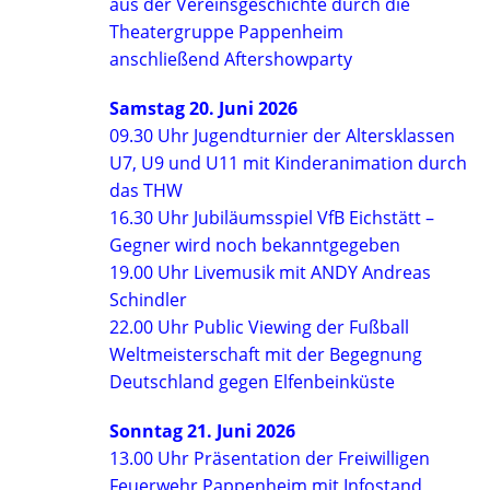
aus der Vereinsgeschichte durch die
Theatergruppe Pappenheim
anschließend Aftershowparty
Samstag 20. Juni 2026
09.30 Uhr Jugendturnier der Altersklassen
U7, U9 und U11 mit Kinderanimation durch
das THW
16.30 Uhr Jubiläumsspiel VfB Eichstätt –
Gegner wird noch bekanntgegeben
19.00 Uhr Livemusik mit ANDY Andreas
Schindler
22.00 Uhr Public Viewing der Fußball
Weltmeisterschaft mit der Begegnung
Deutschland gegen Elfenbeinküste
Sonntag 21. Juni 2026
13.00 Uhr Präsentation der Freiwilligen
Feuerwehr Pappenheim mit Infostand