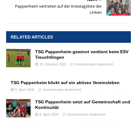
Pappenheim vertreten auf der Kreistagsliste der
Linken
RELATED ARTICLES
TSG Pappenheim gewinnt verdient beim ESV
Treuchtlingen
29. Oktober 2023
Kommentare deaktiviert
TSG Pappenheim blickt auf ein aktives Vereinsleben
8. April 2026
Kommentare deaktiviert
TSG Pappenheim setzt auf Gemeinschaft und
Kontinuität
8. April 2025
Kommentare deaktiviert