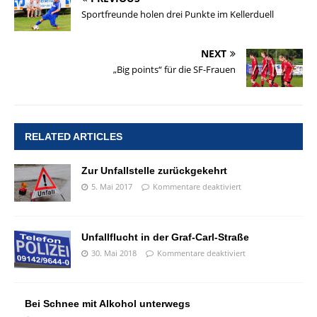
Sportfreunde holen drei Punkte im Kellerduell
NEXT
„Big points“ für die SF-Frauen
RELATED ARTICLES
Zur Unfallstelle zurückgekehrt
5. Mai 2017
Kommentare deaktiviert
Unfallflucht in der Graf-Carl-Straße
30. Mai 2018
Kommentare deaktiviert
Bei Schnee mit Alkohol unterwegs