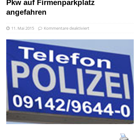
Pkw auf Firmenparkplatz
angefahren
11. Mai 2015
Kommentare deaktiviert