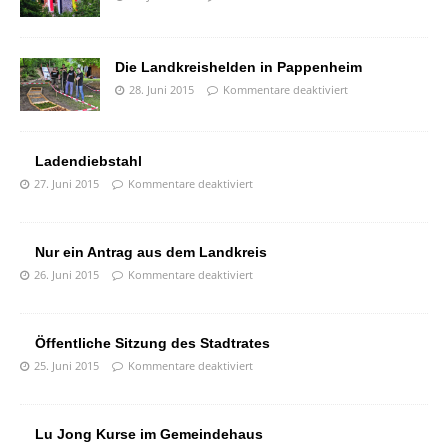
Die Landkreishelden in Pappenheim
28. Juni 2015
Kommentare deaktiviert
Ladendiebstahl
27. Juni 2015
Kommentare deaktiviert
Nur ein Antrag aus dem Landkreis
26. Juni 2015
Kommentare deaktiviert
Öffentliche Sitzung des Stadtrates
25. Juni 2015
Kommentare deaktiviert
Lu Jong Kurse im Gemeindehaus