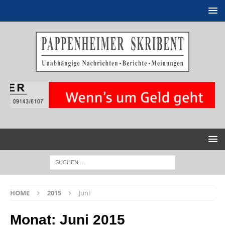
HOME
2015
Juni
Monat:
Juni 2015