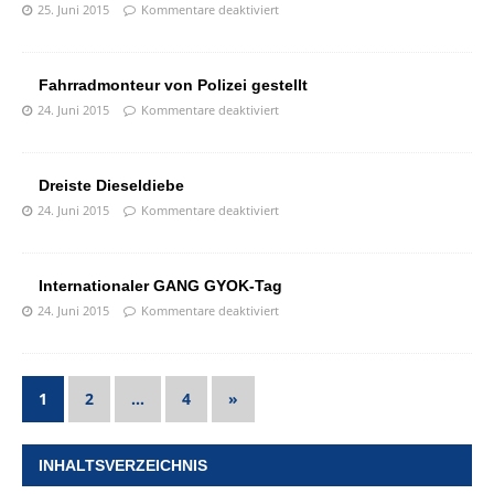
25. Juni 2015
Kommentare deaktiviert
Fahrradmonteur von Polizei gestellt
24. Juni 2015
Kommentare deaktiviert
Dreiste Dieseldiebe
24. Juni 2015
Kommentare deaktiviert
Internationaler GANG GYOK-Tag
24. Juni 2015
Kommentare deaktiviert
1
2
…
4
»
INHALTSVERZEICHNIS