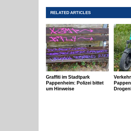
RELATED ARTICLES
Graffiti im Stadtpark
Verkehr
Pappenheim: Polizei bittet
Pappen
um Hinweise
Drogen