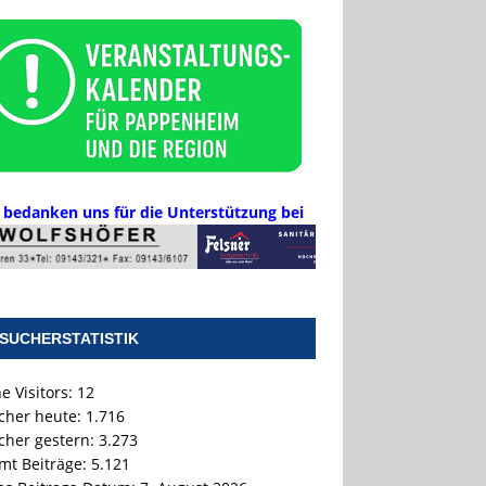
 bedanken uns für die Unterstützung bei
SUCHERSTATISTIK
e Visitors:
12
cher heute:
1.716
cher gestern:
3.273
mt Beiträge:
5.121