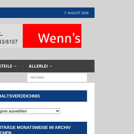
7. AUGUST 2026
STEILE
ALLERLEI
HALTSVERZEICHNIS
ITRÄGE MONATSWEISE IM ARCHIV
CHEN