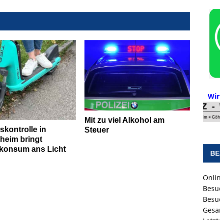
Wir
Mit zu viel Alkohol am
skontrolle in
Steuer
heim bringt
konsum ans Licht
BE
Onlin
Besu
Besu
Gesa