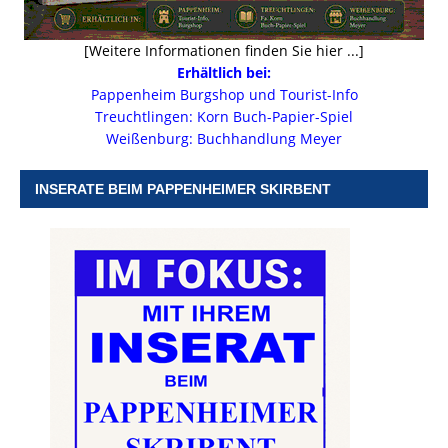
[Weitere Informationen finden Sie hier ...]
Erhältlich bei:
Pappenheim Burgshop und Tourist-Info
Treuchtlingen: Korn Buch-Papier-Spiel
Weißenburg: Buchhandlung Meyer
INSERATE BEIM PAPPENHEIMER SKIRBENT