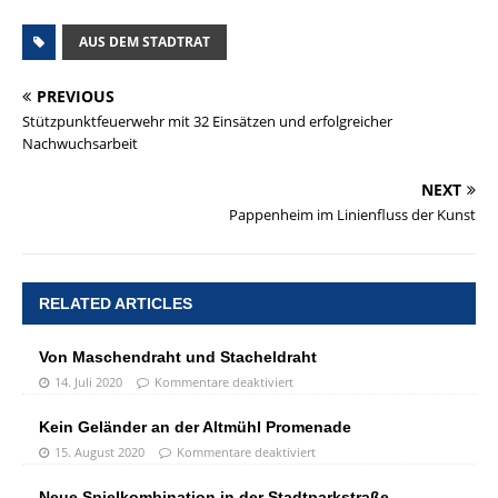
AUS DEM STADTRAT
PREVIOUS
Stützpunktfeuerwehr mit 32 Einsätzen und erfolgreicher
Nachwuchsarbeit
NEXT
Pappenheim im Linienfluss der Kunst
RELATED ARTICLES
Von Maschendraht und Stacheldraht
14. Juli 2020
Kommentare deaktiviert
Kein Geländer an der Altmühl Promenade
15. August 2020
Kommentare deaktiviert
Neue Spielkombination in der Stadtparkstraße