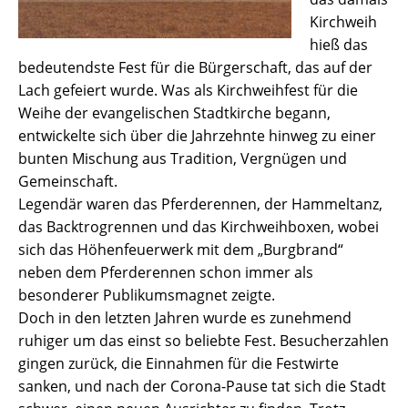
Kirchweih
hieß das
bedeutendste Fest für die Bürgerschaft, das auf der
Lach gefeiert wurde. Was als Kirchweihfest für die
Weihe der evangelischen Stadtkirche begann,
entwickelte sich über die Jahrzehnte hinweg zu einer
bunten Mischung aus Tradition, Vergnügen und
Gemeinschaft.
Legendär waren das Pferderennen, der Hammeltanz,
das Backtrogrennen und das Kirchweihboxen, wobei
sich das Höhenfeuerwerk mit dem „Burgbrand“
neben dem Pferderennen schon immer als
besonderer Publikumsmagnet zeigte.
Doch in den letzten Jahren wurde es zunehmend
ruhiger um das einst so beliebte Fest. Besucherzahlen
gingen zurück, die Einnahmen für die Festwirte
sanken, und nach der Corona-Pause tat sich die Stadt