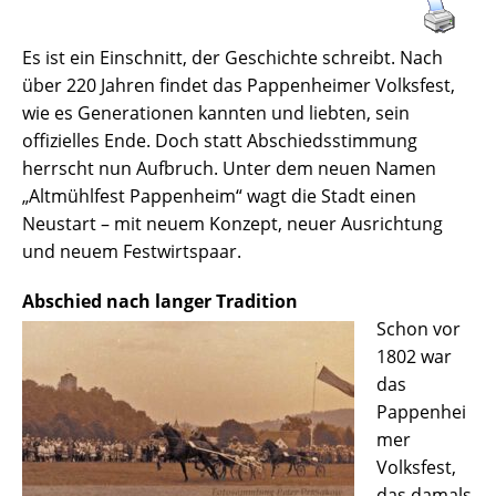
Es ist ein Einschnitt, der Geschichte schreibt. Nach
über 220 Jahren findet das Pappenheimer Volksfest,
wie es Generationen kannten und liebten, sein
offizielles Ende. Doch statt Abschiedsstimmung
herrscht nun Aufbruch. Unter dem neuen Namen
„Altmühlfest Pappenheim“ wagt die Stadt einen
Neustart – mit neuem Konzept, neuer Ausrichtung
und neuem Festwirtspaar.
Abschied nach langer Tradition
Schon vor
1802 war
das
Pappenhei
mer
Volksfest,
das damals