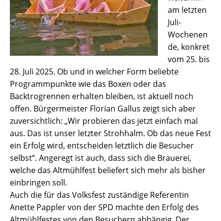
am letzten
Juli-
Wochenen
de, konkret
vom 25. bis
28. Juli 2025. Ob und in welcher Form beliebte
Programmpunkte wie das Boxen oder das
Backtrogrennen erhalten bleiben, ist aktuell noch
offen. Bürgermeister Florian Gallus zeigt sich aber
zuversichtlich: „Wir probieren das jetzt einfach mal
aus. Das ist unser letzter Strohhalm. Ob das neue Fest
ein Erfolg wird, entscheiden letztlich die Besucher
selbst“. Angeregt ist auch, dass sich die Brauerei,
welche das Altmühlfest beliefert sich mehr als bisher
einbringen soll.
Auch die für das Volksfest zuständige Referentin
Anette Pappler von der SPD machte den Erfolg des
Altmühlfestes von den Besuchern abhängig. Der