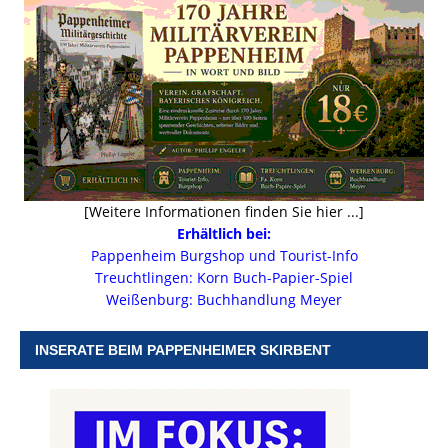
[Weitere Informationen finden Sie hier ...]
Erhältlich bei:
Pappenheim Burgshop und Tourist-Info
Treuchtlingen: Korn Buch-Papier-Spiel
Weißenburg: Buchhandlung Meyer
INSERATE BEIM PAPPENHEIMER SKIRBENT