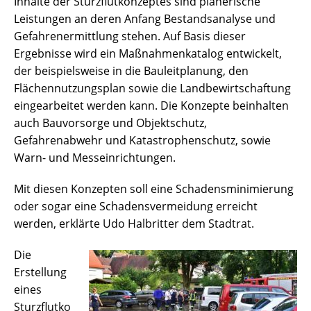
Inhalte der Sturzflutkonzeptes sind planerische
Leistungen an deren Anfang Bestandsanalyse und
Gefahrenermittlung stehen. Auf Basis dieser
Ergebnisse wird ein Maßnahmenkatalog entwickelt,
der beispielsweise in die Bauleitplanung, den
Flächennutzungsplan sowie die Landbewirtschaftung
eingearbeitet werden kann. Die Konzepte beinhalten
auch Bauvorsorge und Objektschutz,
Gefahrenabwehr und Katastrophenschutz, sowie
Warn- und Messeinrichtungen.
Mit diesen Konzepten soll eine Schadensminimierung
oder sogar eine Schadensvermeidung erreicht
werden, erklärte Udo Halbritter dem Stadtrat.
Die
Erstellung
eines
Sturzflutko