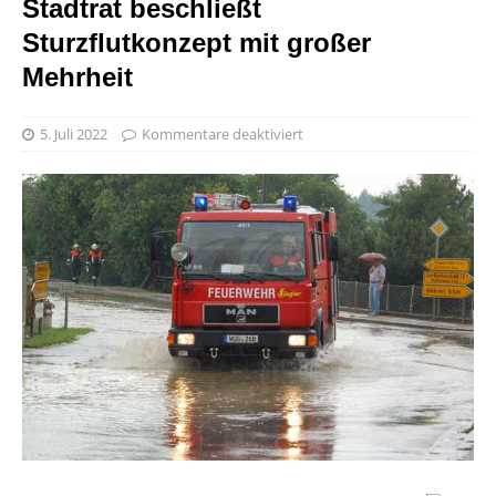
Stadtrat beschließt
Sturzflutkonzept mit großer
Mehrheit
5. Juli 2022
Kommentare deaktiviert