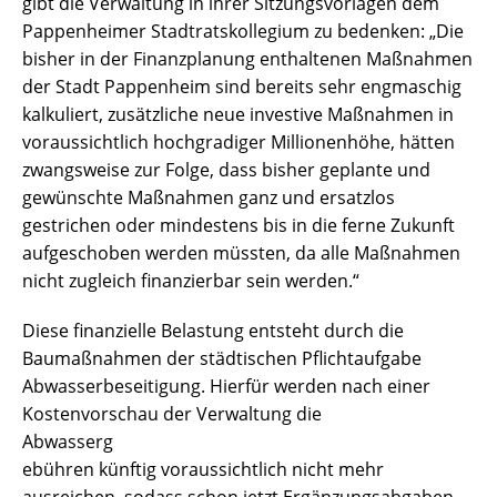
gibt die Verwaltung in ihrer Sitzungsvorlagen dem
Pappenheimer Stadtratskollegium zu bedenken: „Die
bisher in der Finanzplanung enthaltenen Maßnahmen
der Stadt Pappenheim sind bereits sehr engmaschig
kalkuliert, zusätzliche neue investive Maßnahmen in
voraussichtlich hochgradiger Millionenhöhe, hätten
zwangsweise zur Folge, dass bisher geplante und
gewünschte Maßnahmen ganz und ersatzlos
gestrichen oder mindestens bis in die ferne Zukunft
aufgeschoben werden müssten, da alle Maßnahmen
nicht zugleich finanzierbar sein werden.“
Diese finanzielle Belastung entsteht durch die
Baumaßnahmen der städtischen Pflichtaufgabe
Abwasserbeseitigung. Hierfür werden nach einer
Kostenvorschau der Verwaltung die
Abwasserg
ebühren künftig voraussichtlich nicht mehr
ausreichen, sodass schon jetzt Ergänzungsabgaben