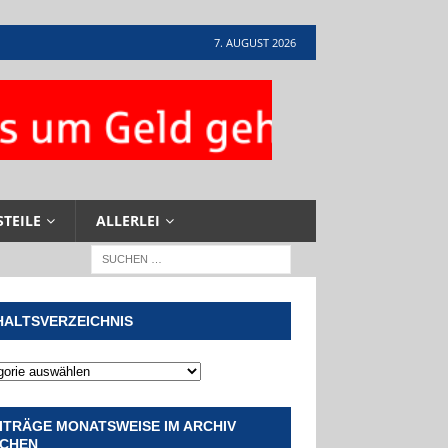
7. AUGUST 2026
STEILE
ALLERLEI
HALTSVERZEICHNIS
ITRÄGE MONATSWEISE IM ARCHIV
CHEN