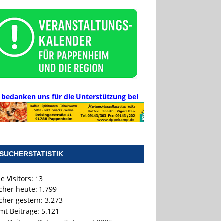
 bedanken uns für die Unterstützung bei
SUCHERSTATISTIK
e Visitors:
13
cher heute:
1.799
cher gestern:
3.273
mt Beiträge:
5.121