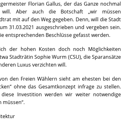
rgermeister Florian Gallus, der das Ganze nochmal
 will. Aber auch die Botschaft „wir müssen
trat mit auf den Weg gegeben. Denn, will die Stadt
um 31.03.2021 ausgeschrieben und vergeben sein.
die entsprechenden Beschlüsse gefasst werden.
htlich der hohen Kosten doch noch Möglichkeiten
etwa Stadträtin Sophie Wurm (CSU), die Sparansätze
deren Luxus verzichten will.
 von den Freien Wählern sieht am ehesten bei den
ken“ ohne das Gesamtkonzept infrage zu stellen.
h diese Investition werden wir weiter notwendige
en müssen“.
itektur