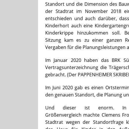
Standort und die Dimension des Bau
der Stadtrat im November 2018 ei
entschieden und auch darüber, das
Kinderhort auch eine Kindergarteng
Kinderkrippe hinzukommen soll. Be
Sitzung kam es zu einer ganzen R
Vergaben für die Planungsleistungen 
Im Januar 2020 haben das BRK Sü
Vertragsunterzeichnung die Trägersch
gebracht. (Der PAPPENHEIMER SKRIBEN
Im Juni 2020 gab es einen Ortsterm
den genauen Standort, die Planung un
Und dieser ist enorm. In
Größenvergleich machte Clemens Fr
Stadtrat wegen der Standortfrage k