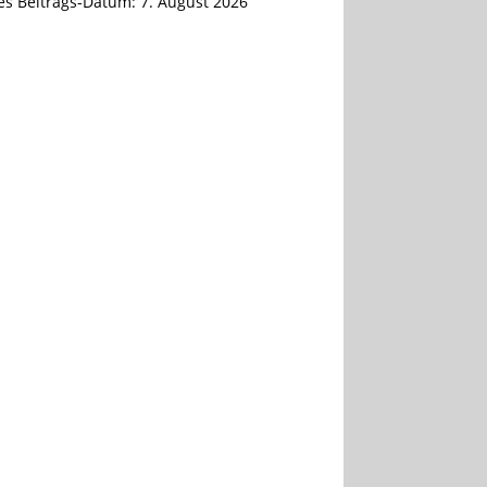
tes Beitrags-Datum:
7. August 2026