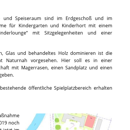
e und Speiseraum sind im Erdgeschoß und im
me für Kindergarten und Kinderhort mit einem
nderlounge“ mit Sitzgelegenheiten und einer
Glas und behandeltes Holz dominieren ist die
t Naturnah vorgesehen. Hier soll es in einer
chaft mit Magerrasen, einen Sandplatz und einen
geben.
estehende öffentliche Spielplatzbereich erhalten
maßnahme
2019 noch
 jetzt im