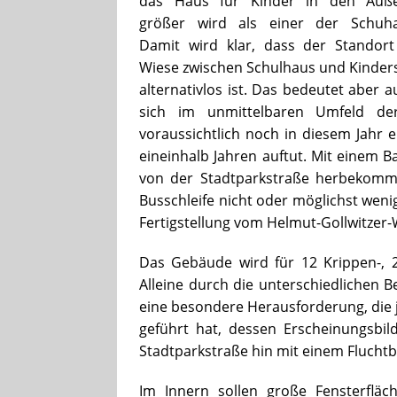
das Haus für Kinder in den Auß
größer wird als einer der Schuhau
Damit wird klar, dass der Standort
Wiese zwischen Schulhaus und Kinders
alternativlos ist. Das bedeutet aber a
sich im unmittelbaren Umfeld de
voraussichtlich noch in diesem Jahr e
eineinhalb Jahren auftut. Mit einem 
von der Stadtparkstraße herbekomme
Busschleife nicht oder möglichst weni
Fertigstellung vom Helmut-Gollwitzer-
Das Gebäude wird für 12 Krippen-, 2
Alleine durch die unterschiedlichen 
eine besondere Herausforderung, die 
geführt hat, dessen Erscheinungsbil
Stadtparkstraße hin mit einem Fluchtba
Im Innern sollen große Fensterfläc