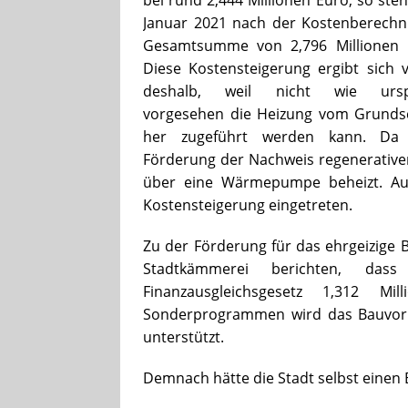
Januar 2021 nach der Kostenberechn
Gesamtsumme von 2,796 Millionen 
Diese Kostensteigerung ergibt sich 
deshalb, weil nicht wie urspr
vorgesehen die Heizung vom Grunds
her zugeführt werden kann. Da 
Förderung der Nachweis regenerativer
über eine Wärmepumpe beheizt. Auc
Kostensteigerung eingetreten.
Zu der Förderung für das ehrgeizige B
Stadtkämmerei berichten, da
Finanzausgleichsgesetz 1,312 M
Sonderprogrammen wird das Bauvorha
unterstützt.
Demnach hätte die Stadt selbst einen