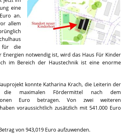
ung eine
Euro an.
vor allem
ünglich
chulhaus
für die
 Energien notwendig ist, wird das Haus Für Kinder
h im Bereich der Haustechnik ist eine enorme
auprojekt konnte Katharina Krach, die Leiterin der
ss die maximalen Fördermittel nach dem
illionen Euro betragen. Von zwei weiteren
ben voraussichtlich zusätzlich mit 541.000 Euro
 Betrag von 943,019 Euro aufzuwenden.