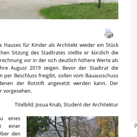
s Hauses für Kinder als Architekt wieder ein Stück
hen Sitzung des Stadtrates stellte er kürzlich die
echnung vor in der sich deutlich höhere Werte als
hre August 2019 zeigen. Bevor der Stadtrat die
 per Beschluss freigibt, sollen vom Bauausschuss
denen der Rotstift angesetzt werden kann. Der
ar vorgesehen.
Titelbild: Josua Knab, Student der Architektur
u eines
[
i einer
Über den