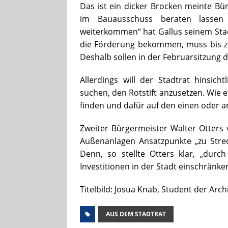
Das ist ein dicker Brocken meinte Bü
im Bauausschuss beraten lassen
weiterkommen“ hat Gallus seinem Stad
die Förderung bekommen, muss bis z
Deshalb sollen in der Februarsitzung 
Allerdings will der Stadtrat hinsic
suchen, den Rotstift anzusetzen. Wie 
finden und dafür auf den einen oder an
Zweiter Bürgermeister Walter Otters
Außenanlagen Ansatzpunkte „zu Strec
Denn, so stellte Otters klar, „durc
Investitionen in der Stadt einschränk
Titelbild: Josua Knab, Student der Arch
AUS DEM STADTRAT