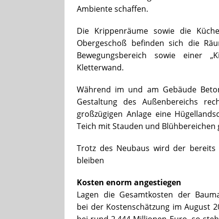
Ambiente schaffen.
Die Krippenräume sowie die Küch
Obergeschoß befinden sich die Räu
Bewegungsbereich sowie einer „Ki
Kletterwand.
Während im und am Gebäude Beton, 
Gestaltung des Außenbereichs rech
großzügigen Anlage eine Hügellands
Teich mit Stauden und Blühbereichen 
Trotz des Neubaus wird der bereits b
bleiben
Kosten enorm angestiegen
La
gen die Gesamtkosten der Bau
bei der Kostenschätzung im August 
bei rund 2,444 Millionen Euro, so steht