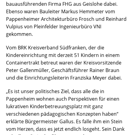
bauausführenden Firma FHG aus Geislohe dabei.
Ebenso waren Bauleiter Markus Hemmeter vom
Pappenheimer Architekturbüro Frosch und Reinhard
Vulpius von Pleinfelder Ingenieurbüro VNI
gekommen.
Vom BRK Kreisverband Südfranken, der die
Kindereinrichtung mit derzeit 51 Kindern in einem
Containertrakt betreut waren der Kreisvorsitzende
Peter Gallenmüller, Geschäftsführer Rainer Braun
und die Einrichtungsleiterin Franziska Meyer dabei.
„Es ist unser politisches Ziel, dass alle die in
Pappenheim wohnen auch Perspektiven für einen
lukrativen Kinderbetreuungsplatz mit ganz
verschiedenen pädagogischen Konzepten haben“
erklärte Bürgermeister Gallus. Es falle ihm ein Stein
vom Herzen, dass es jetzt endlich losgeht. Sein Dank