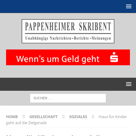
HOME
GESELLSCHAFT
SOZIALES
Haus für Kinder
geht auf die Zielgerade