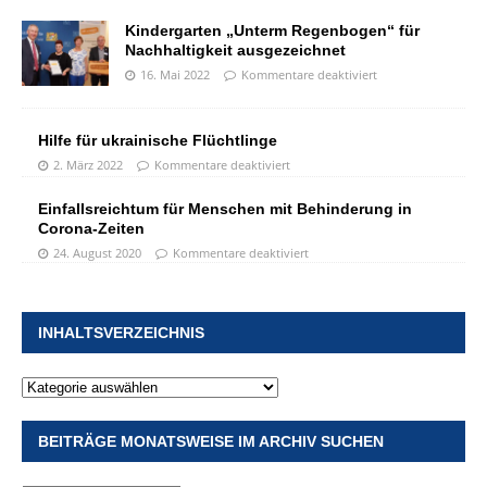
Kindergarten „Unterm Regenbogen“ für
Nachhaltigkeit ausgezeichnet
16. Mai 2022
Kommentare deaktiviert
Hilfe für ukrainische Flüchtlinge
2. März 2022
Kommentare deaktiviert
Einfallsreichtum für Menschen mit Behinderung in
Corona-Zeiten
24. August 2020
Kommentare deaktiviert
INHALTSVERZEICHNIS
BEITRÄGE MONATSWEISE IM ARCHIV SUCHEN