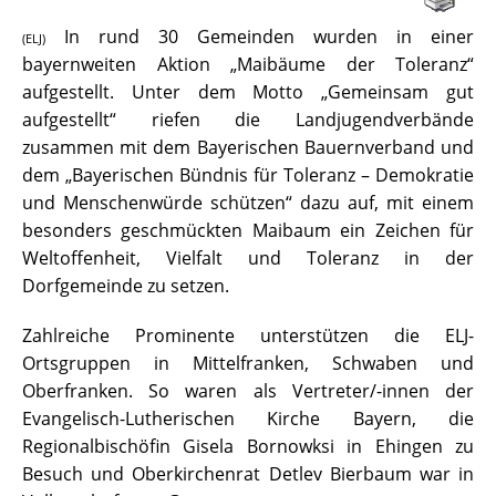
In rund 30 Gemeinden wurden in einer
(ELJ)
bayernweiten Aktion „Maibäume der Toleranz“
aufgestellt. Unter dem Motto „Gemeinsam gut
aufgestellt“ riefen die Landjugendverbände
zusammen mit dem Bayerischen Bauernverband und
dem „Bayerischen Bündnis für Toleranz – Demokratie
und Menschenwürde schützen“ dazu auf, mit einem
besonders geschmückten Maibaum ein Zeichen für
Weltoffenheit, Vielfalt und Toleranz in der
Dorfgemeinde zu setzen.
Zahlreiche Prominente unterstützen die ELJ-
Ortsgruppen in Mittelfranken, Schwaben und
Oberfranken. So waren als Vertreter/-innen der
Evangelisch-Lutherischen Kirche Bayern, die
Regionalbischöfin Gisela Bornowksi in Ehingen zu
Besuch und Oberkirchenrat Detlev Bierbaum war in