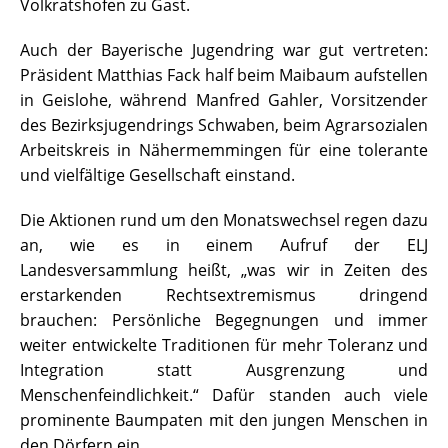
Volkratshofen zu Gast.
Auch der Bayerische Jugendring war gut vertreten:
Präsident Matthias Fack half beim Maibaum aufstellen
in Geislohe, während Manfred Gahler, Vorsitzender
des Bezirksjugendrings Schwaben, beim Agrarsozialen
Arbeitskreis in Nähermemmingen für eine tolerante
und vielfältige Gesellschaft einstand.
Die Aktionen rund um den Monatswechsel regen dazu
an, wie es in einem Aufruf der ELJ
Landesversammlung heißt, „was wir in Zeiten des
erstarkenden Rechtsextremismus dringend
brauchen: Persönliche Begegnungen und immer
weiter entwickelte Traditionen für mehr Toleranz und
Integration statt Ausgrenzung und
Menschenfeindlichkeit.“ Dafür standen auch viele
prominente Baumpaten mit den jungen Menschen in
den Dörfern ein.