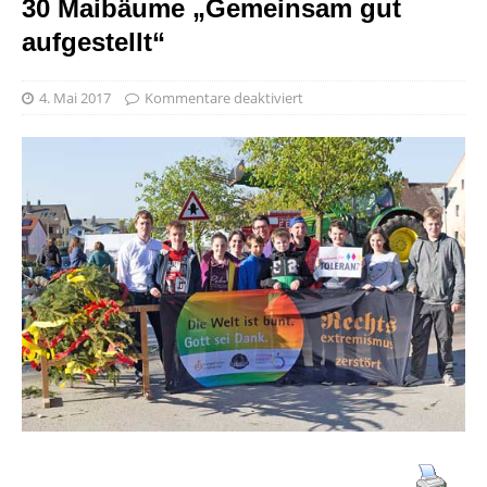
30 Maibäume „Gemeinsam gut
aufgestellt“
4. Mai 2017
Kommentare deaktiviert