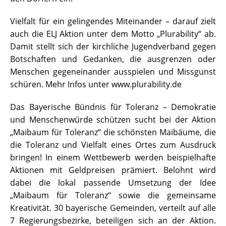
Vielfalt für ein gelingendes Miteinander – darauf zielt
auch die ELJ Aktion unter dem Motto „Plurability“ ab.
Damit stellt sich der kirchliche Jugendverband gegen
Botschaften und Gedanken, die ausgrenzen oder
Menschen gegeneinander ausspielen und Missgunst
schüren. Mehr Infos unter www.plurability.de
Das Bayerische Bündnis für Toleranz – Demokratie
und Menschenwürde schützen sucht bei der Aktion
„Maibaum für Toleranz“ die schönsten Maibäume, die
die Toleranz und Vielfalt eines Ortes zum Ausdruck
bringen! In einem Wettbewerb werden beispielhafte
Aktionen mit Geldpreisen prämiert. Belohnt wird
dabei die lokal passende Umsetzung der Idee
„Maibaum für Toleranz“ sowie die gemeinsame
Kreativität. 30 bayerische Gemeinden, verteilt auf alle
7 Regierungsbezirke, beteiligen sich an der Aktion.