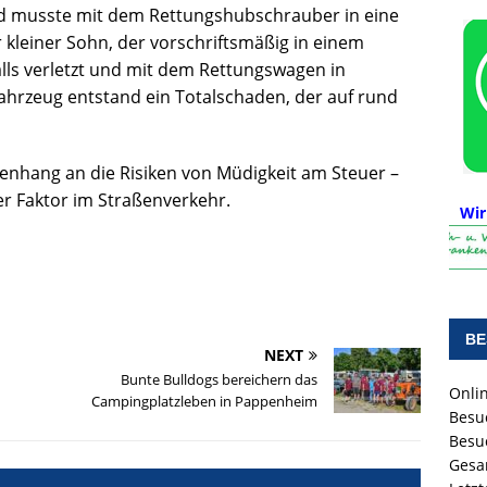
nd musste mit dem Rettungshubschrauber in eine
 kleiner Sohn, der vorschriftsmäßig in einem
alls verletzt und mit dem Rettungswagen in
hrzeug entstand ein Totalschaden, der auf rund
enhang an die Risiken von Müdigkeit am Steuer –
her Faktor im Straßenverkehr.
Wir
BE
NEXT
Bunte Bulldogs bereichern das
Onlin
Campingplatzleben in Pappenheim
Besu
Besu
Gesa