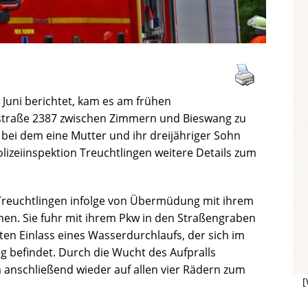
 Juni berichtet, kam es am frühen
straße 2387 zwischen Zimmern und Bieswang zu
bei dem eine Mutter und ihr dreijähriger Sohn
lizeiinspektion Treuchtlingen weitere Details zum
Treuchtlingen infolge von Übermüdung mit ihrem
n. Sie fuhr mit ihrem Pkw in den Straßengraben
ten Einlass eines Wasserdurchlaufs, der sich im
eg befindet. Durch die Wucht des Aufpralls
 anschließend wieder auf allen vier Rädern zum
[