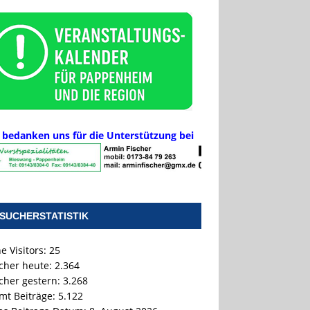
 bedanken uns für die Unterstützung bei
SUCHERSTATISTIK
e Visitors:
25
cher heute:
2.364
cher gestern:
3.268
mt Beiträge:
5.122