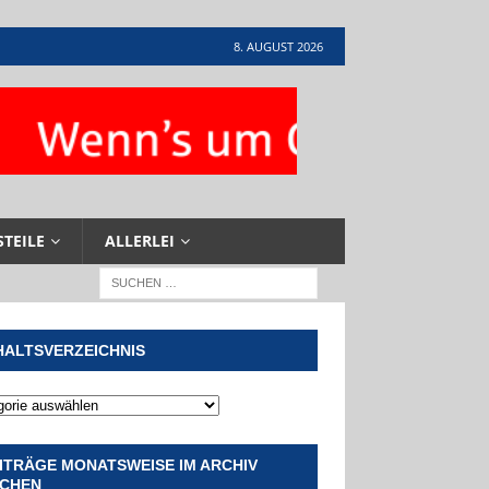
8. AUGUST 2026
STEILE
ALLERLEI
HALTSVERZEICHNIS
ITRÄGE MONATSWEISE IM ARCHIV
CHEN