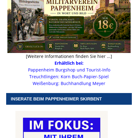
[Weitere Informationen finden Sie hier ...]
Erhältlich bei:
Pappenheim Burgshop und Tourist-Info
Treuchtlingen: Korn Buch-Papier-Spiel
Weißenburg: Buchhandlung Meyer
INSERATE BEIM PAPPENHEIMER SKIRBENT