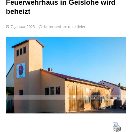
Feuerwehrhaus in Geislohe wird
beheizt
7. Januar 2023
Kommentare deaktiviert