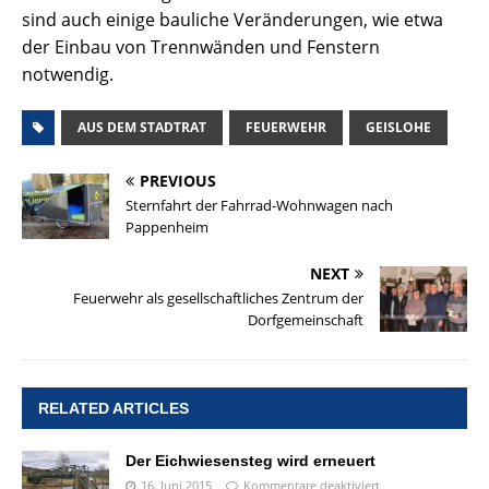
sind auch einige bauliche Veränderungen, wie etwa
der Einbau von Trennwänden und Fenstern
notwendig.
AUS DEM STADTRAT
FEUERWEHR
GEISLOHE
PREVIOUS
Sternfahrt der Fahrrad-Wohnwagen nach
Pappenheim
NEXT
Feuerwehr als gesellschaftliches Zentrum der
Dorfgemeinschaft
RELATED ARTICLES
Der Eichwiesensteg wird erneuert
16. Juni 2015
Kommentare deaktiviert