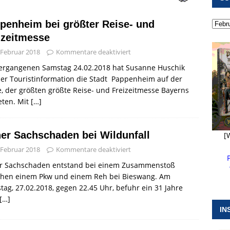
 ]
Pappenheim erlebt Hubert Aiwanger mit Botschaften die
penheim bei größter Reise- und
ERANSTALTUNGEN
izeitmesse
 ]
Kanonendonner und Pappenheimer Marsch für Hubert
 Februar 2018
Kommentare deaktiviert
RANSTALTUNGEN
ergangenen Samstag 24.02.2018 hat Susanne Huschik
 ]
Sommerabendmusik mit Pop und Musicalklängen in
er Touristinformation die Stadt Pappenheim auf der
.e, der größten größte Reise- und Freizeitmesse Bayerns
KIRCHEN
eten. Mit
[…]
er Sachschaden bei Wildunfall
[
 Februar 2018
Kommentare deaktiviert
r Sachschaden entstand bei einem Zusammenstoß
chen einem Pkw und einem Reh bei Bieswang. Am
tag, 27.02.2018, gegen 22.45 Uhr, befuhr ein 31 Jahre
[…]
IN