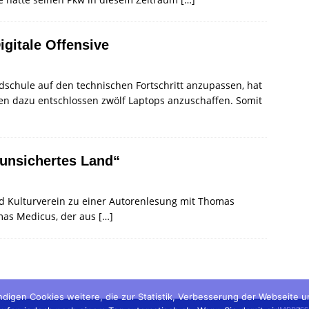
igitale Offensive
schule auf den technischen Fortschritt anzupassen, hat
n dazu entschlossen zwölf Laptops anzuschaffen. Somit
runsichertes Land“
nd Kulturverein zu einer Autorenlesung mit Thomas
omas Medicus, der aus
[…]
digen Cookies weitere, die zur Statistik, Verbesserung der Webseite 