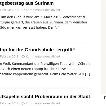
tgebetstag aus Surinam
 Februar 2018
Kommentare deaktiviert
 um den Globus wird am 2. März 2018 Gottesdienst zu
iturgie gefeiert, die Frauen aus Surinam, dem kleinsten
 Südamerikas, verfasst haben. Der
[…]
top für die Grundschule „ergrillt“
 Februar 2018
Kommentare deaktiviert
in Wolf, Kommandant der Freiwilligen Feuerwehr Göhren
ürzlich einen neuen Laptop für die Klasse 3a in die
dschule Pappenheim gebracht. Beim Cold Water Grill
[…]
dtkapelle sucht Probenraum in der Stadt
[
 Februar 2018
Kommentare deaktiviert