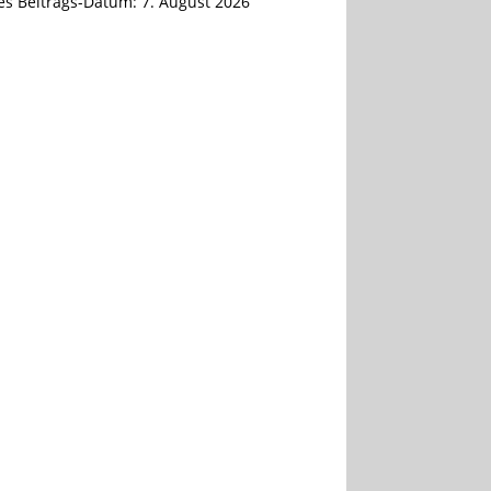
tes Beitrags-Datum:
7. August 2026