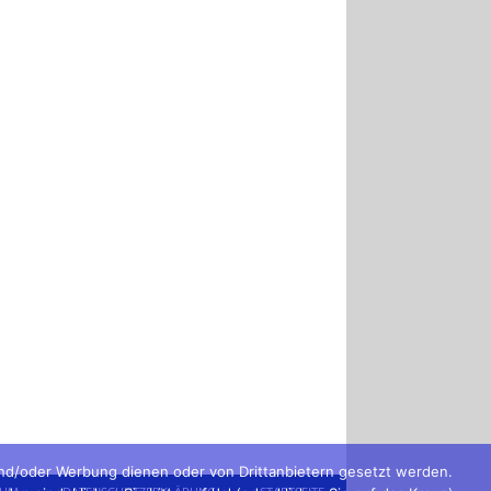
und/oder Werbung dienen oder von Drittanbietern gesetzt werden.