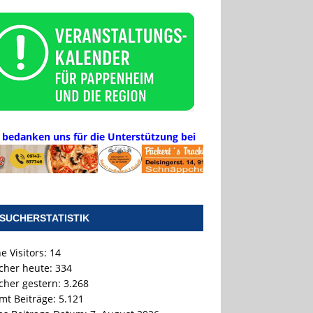
 bedanken uns für die Unterstützung bei
SUCHERSTATISTIK
e Visitors:
14
cher heute:
334
cher gestern:
3.268
mt Beiträge:
5.121