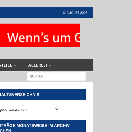
8. AUGUST 2026
STEILE
ALLERLEI
HALTSVERZEICHNIS
ITRÄGE MONATSWEISE IM ARCHIV
CHEN