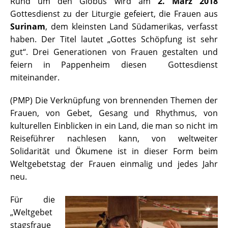
Rund um den Globus wird am
2. März 2018
Gottesdienst zu der Liturgie gefeiert, die Frauen aus
Surinam
, dem kleinsten Land Südamerikas, verfasst
haben. Der Titel lautet „Gottes Schöpfung ist sehr
gut“. Drei Generationen von Frauen gestalten und
feiern in Pappenheim diesen Gottesdienst
miteinander.
(PMP) Die Verknüpfung von brennenden Themen der
Frauen, von Gebet, Gesang und Rhythmus, von
kulturellen Einblicken in ein Land, die man so nicht im
Reiseführer nachlesen kann, von weltweiter
Solidarität und Ökumene ist in dieser Form beim
Weltgebetstag der Frauen einmalig und jedes Jahr
neu.
Für die
„Weltgebet
stagsfraue