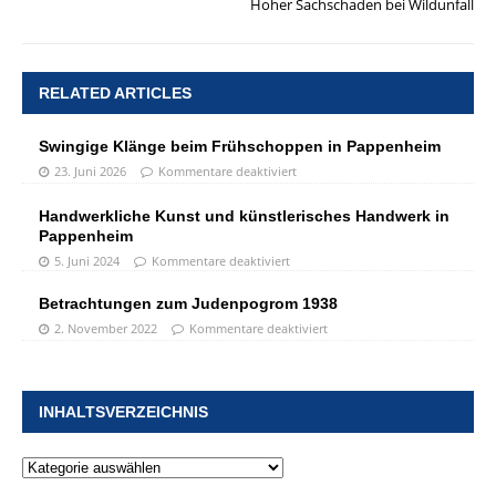
Hoher Sachschaden bei Wildunfall
RELATED ARTICLES
Swingige Klänge beim Frühschoppen in Pappenheim
23. Juni 2026
Kommentare deaktiviert
Handwerkliche Kunst und künstlerisches Handwerk in
Pappenheim
5. Juni 2024
Kommentare deaktiviert
Betrachtungen zum Judenpogrom 1938
2. November 2022
Kommentare deaktiviert
INHALTSVERZEICHNIS