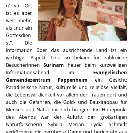
n“ vor Ort
ist es aber
weit mehr,
als „nur ein
Gottesdien
st“. Die
Information über das ausrichtende Land ist ein
wichtiger Aspekt. Und so bekam für zahlreiche
Besucherinnen
Surinam
heuer beim kurzweiligen
Informationsabend im
Evangelischen
Gemeindezentrum Pappenheim
ein Gesicht:
Paradiesische Natur, kulturelle und religiöse Vielfalt,
die Lebenswirklichkeit vor allem der Frauen dort und
auch die Gefahren, die Gold- und Bauxitabbau für
Mensch und Natur mit sich bringen. Ein Höhepunkt
des Abends war der Auftritt der großartigen
Naturforscherin Sybilla Merian. Lydia Schmidt
verkörperte die berühmte Dame und berichtete aus