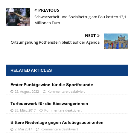
PREVIOUS
Schwarzarbeit und Sozialbetrug am Bau kosten 13,1
Millionen Euro
NEXT
Ortsumgehung Rothenstein bleibt auf der Agenda
RELATED ARTICLES
Erster Punktgewinn für die Sportfreunde
22. August 2022
Kommentare deaktiviert
Torfeuerwerk für die Bieswangerinnen
28. März 2017
Kommentare deaktiviert
Bittere Niederlage gegen Aufstiegsaspiranten
2. Mai 2017
Kommentare deaktiviert