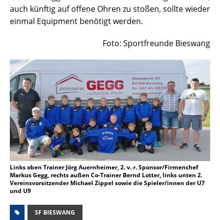
auch künftig auf offene Ohren zu stoßen, sollte wieder
einmal Equipment benötigt werden.
Foto: Sportfreunde Bieswang
Links oben Trainer Jörg Auernheimer, 2. v. r. Sponsor/Firmenchef
Markus Gegg, rechts außen Co-Trainer Bernd Lotter, links unten 2.
Vereinsvorsitzender Michael Zippel sowie die Spieler/innen der U7
und U9
SF BIESWANG