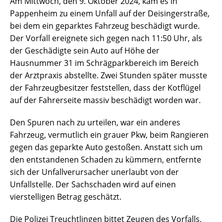
Am Mittwoch, den 9. Oktober 2024, kam es in
Pappenheim zu einem Unfall auf der Deisingerstraße,
bei dem ein geparktes Fahrzeug beschädigt wurde.
Der Vorfall ereignete sich gegen nach 11:50 Uhr, als
der Geschädigte sein Auto auf Höhe der
Hausnummer 31 im Schrägparkbereich im Bereich
der Arztpraxis abstellte. Zwei Stunden später musste
der Fahrzeugbesitzer feststellen, dass der Kotflügel
auf der Fahrerseite massiv beschädigt worden war.
Den Spuren nach zu urteilen, war ein anderes
Fahrzeug, vermutlich ein grauer Pkw, beim Rangieren
gegen das geparkte Auto gestoßen. Anstatt sich um
den entstandenen Schaden zu kümmern, entfernte
sich der Unfallverursacher unerlaubt von der
Unfallstelle. Der Sachschaden wird auf einen
vierstelligen Betrag geschätzt.
Die Polizei Treuchtlingen bittet Zeugen des Vorfalls,