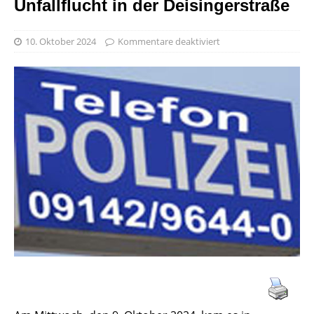
Unfallflucht in der Deisingerstraße
10. Oktober 2024
Kommentare deaktiviert