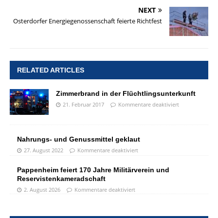
NEXT
Osterdorfer Energiegenossenschaft feierte Richtfest
RELATED ARTICLES
Zimmerbrand in der Flüchtlingsunterkunft
21. Februar 2017
Kommentare deaktiviert
Nahrungs- und Genussmittel geklaut
27. August 2022
Kommentare deaktiviert
Pappenheim feiert 170 Jahre Militärverein und
Reservistenkameradschaft
2. August 2026
Kommentare deaktiviert