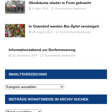
Obstbäume wieder in Form gebracht
9. April 2018
Kommentare deaktiviert
In Osterdorf werden Bio-Äpfel versteigert
28. August 2023
Kommentare deaktiviert
Informationsabend zur Dorferneuerung
29. November 2014
Kommentare deaktiviert
INHALTSVERZEICHNIS
BEITRÄGE MONATSWEISE IM ARCHIV SUCHEN