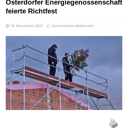
Osterdorfer Energiegenossenschaft
feierte Richtfest
19. November 2021
Kommentare deaktiviert