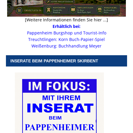
[Weitere Informationen finden Sie hier ...]
Erhältlich bei:
Pappenheim Burgshop und Tourist-Info
Treuchtlingen: Korn Buch-Papier-Spiel
Weißenburg: Buchhandlung Meyer
INSERATE BEIM PAPPENHEIMER SKIRBENT