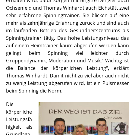
erhalten wird, dafür sorgen mit Brigitte Dengler auch
Ochsenfeld und Thomas Winhardt auch Eichstätt zwei
sehr erfahrene Spinningtrainer. Sie blicken auf eine
mehr als zehnjährige Erfahrung zurück und sind auch
im laufenden Betrieb des Gesundheitszentrums als
Spinningtrainer tätig. Das hohe Leistungsniveau das
auf einem Heimtrainer kaum abgerufen werden kann
gelingt beim Spinning viel leichter durch
Gruppendynamik, Moderation und Musik.“ Wichtig ist
die Balance der körperlichen Leistung“, erklärt
Thomas Winhardt. Damit nicht zu viel aber auch nicht
zu wenig Leistung abgerufen wird, ist ein Pulsmesser
beim Spinning die Norm.
Die
körperliche
Leistungsfä
higkeit als
Grundlage