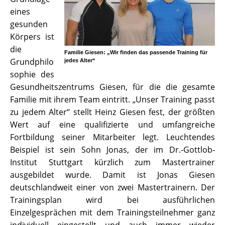
eines
gesunden
Körpers ist
die
Familie Giesen: „Wir finden das passende Training für
Grundphilo
jedes Alter“
sophie des
Gesundheitszentrums Giesen, für die die gesamte
Familie mit ihrem Team eintritt. „Unser Training passt
zu jedem Alter“ stellt Heinz Giesen fest, der größten
Wert auf eine qualifizierte und umfangreiche
Fortbildung seiner Mitarbeiter legt. Leuchtendes
Beispiel ist sein Sohn Jonas, der im Dr.-Gottlob-
Institut Stuttgart kürzlich zum Mastertrainer
ausgebildet wurde. Damit ist Jonas Giesen
deutschlandweit einer von zwei Mastertrainern. Der
Trainingsplan wird bei ausführlichen
Einzelgesprächen mit dem Trainingsteilnehmer ganz