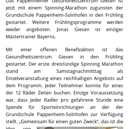
Das Pappenheimer Gesundheitszentrum Giesen ist
jetzt mit einem Spinning-Marathon zugunsten der
Grundschule Pappenheim-Solnhofen in den Frühling
gestartet. Weitere Frühlingsprogramme werden
wieder angeboten. Jonas Giesen ist einziger
Mastertrainer Bayerns.
Mit einer offenen Benefizaktion ist das
Gesundheitszentrum Giesen in den Frühling
gestartet. Der erste dreistündige Spinning Marathon
stand am Samstagnachmitttag als
Einzelveranstaltung eines reichhaltigen Angebots auf
dem Programm. Jeder Teilnehmer konnte für eines
der 12 Räder Zeiten buchen. Einzige Voraussetzung
war, dass jeder Radler pro gefahrene Stunde eine
Spende für Sporteinrichtungen an der der
Grundschule Pappenheim-Solnhofen zur Verfügung
stellt. „Gemeinsam für einen guten Zweck“,
das ist die
Idee von