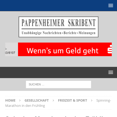
HOME
GESELLSCHAFT
FREIZEIT & SPORT
Spinning-
Marathon in den Frühling