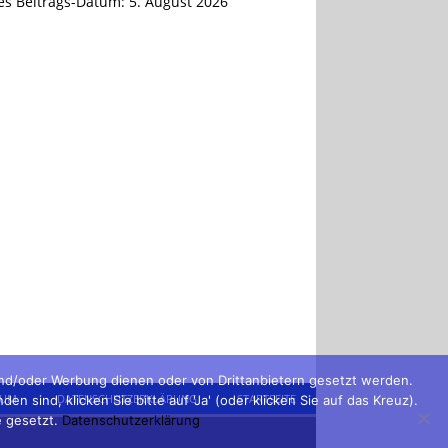
tes Beitrags-Datum:
5. August 2026
und/oder Werbung dienen oder von Drittanbietern gesetzt werden.
SUM
DATENSCHUTZERKLÄRUNG
STARTSEITE
sind, klicken Sie bitte auf 'Ja' (oder klicken Sie auf das Kreuz).
e gesetzt.
Datenschutzerklärung