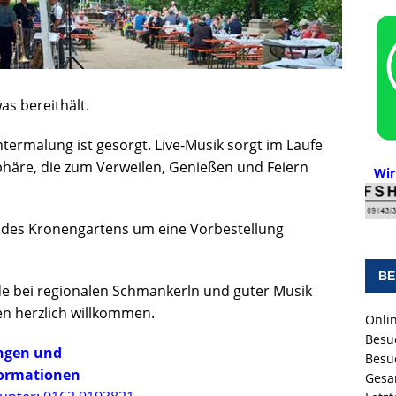
s bereithält.
termalung ist gesorgt. Live-Musik sorgt im Laufe
häre, die zum Verweilen, Genießen und Feiern
Wir
 des Kronengartens um eine Vorbestellung
BE
e bei regionalen Schmankerln und guter Musik
en herzlich willkommen.
Onlin
Besu
ngen und
Besu
formationen
Gesa