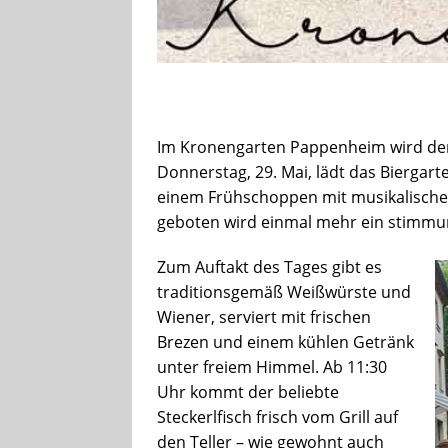
Im Kronengarten Pappenheim wird der d
Donnerstag, 29. Mai, lädt das Biergart
einem Frühschoppen mit musikalischer 
geboten wird einmal mehr ein stimmun
Zum Auftakt des Tages gibt es
traditionsgemäß Weißwürste und
Wiener, serviert mit frischen
Brezen und einem kühlen Getränk
unter freiem Himmel. Ab 11:30
Uhr kommt der beliebte
Steckerlfisch frisch vom Grill auf
den Teller – wie gewohnt auch