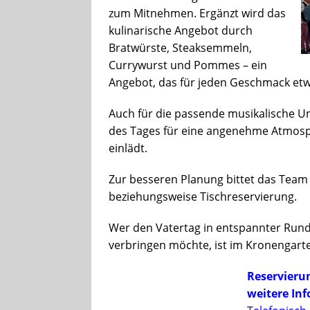
zum Mitnehmen. Ergänzt wird das
kulinarische Angebot durch
Bratwürste, Steaksemmeln,
Currywurst und Pommes – ein
Angebot, das für jeden Geschmack etwa
Auch für die passende musikalische Un
des Tages für eine angenehme Atmosp
einlädt.
Zur besseren Planung bittet das Team
beziehungsweise Tischreservierung.
Wer den Vatertag in entspannter Rund
verbringen möchte, ist im Kronengart
Reservieru
weitere In