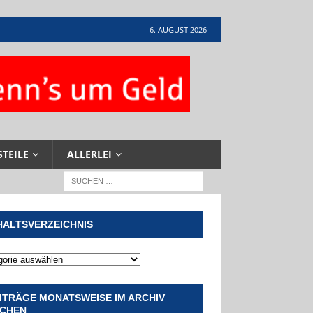
6. AUGUST 2026
STEILE
ALLERLEI
HALTSVERZEICHNIS
ITRÄGE MONATSWEISE IM ARCHIV
CHEN