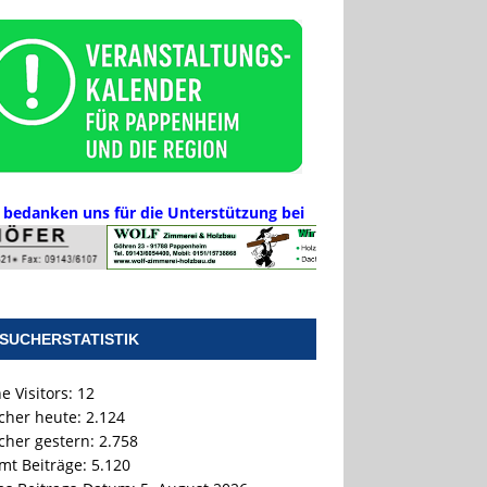
 bedanken uns für die Unterstützung bei
SUCHERSTATISTIK
e Visitors:
12
cher heute:
2.124
cher gestern:
2.758
mt Beiträge:
5.120