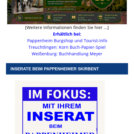
[Weitere Informationen finden Sie hier ...]
Erhältlich bei:
Pappenheim Burgshop und Tourist-Info
Treuchtlingen: Korn Buch-Papier-Spiel
Weißenburg: Buchhandlung Meyer
INSERATE BEIM PAPPENHEIMER SKIRBENT