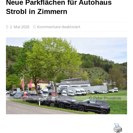
Neue Parkflächen für Autohaus
Strobl in Zimmern
2. Mai 2026
Kommentare deaktiviert