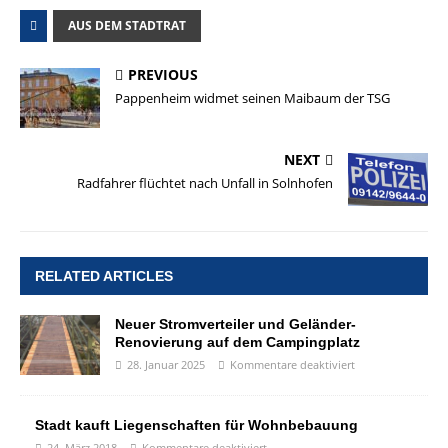
AUS DEM STADTRAT
PREVIOUS
Pappenheim widmet seinen Maibaum der TSG
NEXT
Radfahrer flüchtet nach Unfall in Solnhofen
RELATED ARTICLES
Neuer Stromverteiler und Geländer-
Renovierung auf dem Campingplatz
28. Januar 2025
Kommentare deaktiviert
Stadt kauft Liegenschaften für Wohnbebauung
24. März 2018
Kommentare deaktiviert