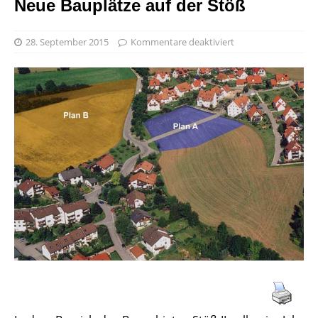
Neue Bauplätze auf der Stöß
28. September 2015
Kommentare deaktiviert