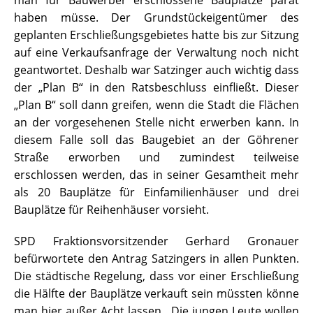
haben müsse. Der Grundstückeigentümer des
geplanten Erschließungsgebietes hatte bis zur Sitzung
auf eine Verkaufsanfrage der Verwaltung noch nicht
geantwortet. Deshalb war Satzinger auch wichtig dass
der „Plan B“ in den Ratsbeschluss einfließt. Dieser
„Plan B“ soll dann greifen, wenn die Stadt die Flächen
an der vorgesehenen Stelle nicht erwerben kann. In
diesem Falle soll das Baugebiet an der Göhrener
Straße erworben und zumindest teilweise
erschlossen werden, das in seiner Gesamtheit mehr
als 20 Bauplätze für Einfamilienhäuser und drei
Bauplätze für Reihenhäuser vorsieht.
SPD Fraktionsvorsitzender Gerhard Gronauer
befürwortete den Antrag Satzingers in allen Punkten.
Die städtische Regelung, dass vor einer Erschließung
die Hälfte der Bauplätze verkauft sein müssten könne
man hier außer Acht lassen. „Die jungen Leute wollen