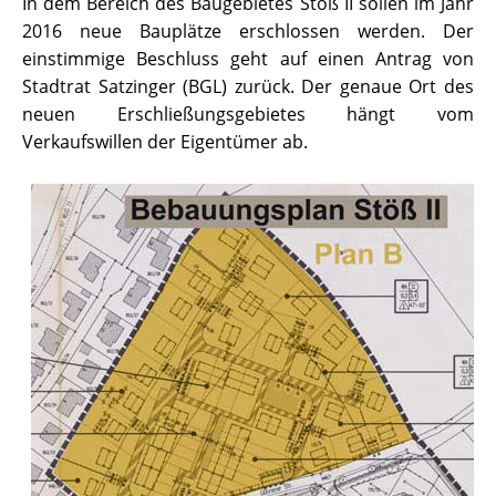
In dem Bereich des Baugebietes Stöß II sollen im Jahr
2016 neue Bauplätze erschlossen werden. Der
einstimmige Beschluss geht auf einen Antrag von
Stadtrat Satzinger (BGL) zurück. Der genaue Ort des
neuen Erschließungsgebietes hängt vom
Verkaufswillen der Eigentümer ab.