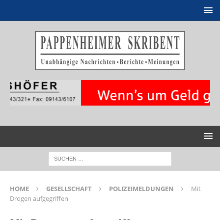
HOME
GESELLSCHAFT
POLIZEIMELDUNGEN
Mit
Drogen aufgegriffen