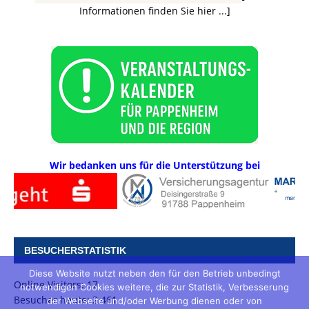
Informationen finden Sie hier ...]
Wir bedanken uns für die Unterstützung bei
BESUCHERSTATISTIK
Diese Website nutzt neben den für den Betrieb unbedingt
Online Visitors:
17
notwendigen Cookies weitere, die zur Statistik, Verbesserung
Besucher heute:
2.461
der Webseite und/oder Werbung dienen oder von