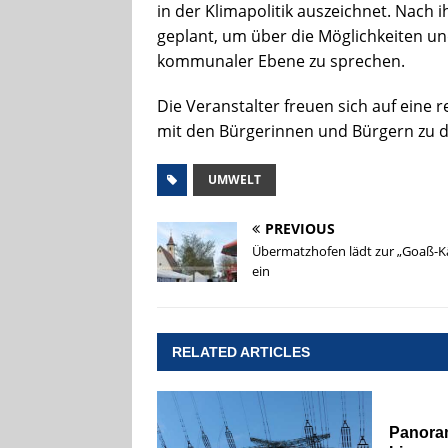
in der Klimapolitik auszeichnet. Nach 
geplant, um über die Möglichkeiten 
kommunaler Ebene zu sprechen.
Die Veranstalter freuen sich auf eine
mit den Bürgerinnen und Bürgern zu 
UMWELT
PREVIOUS
Übermatzhofen lädt zur „Goaß-K
ein
RELATED ARTICLES
Panora