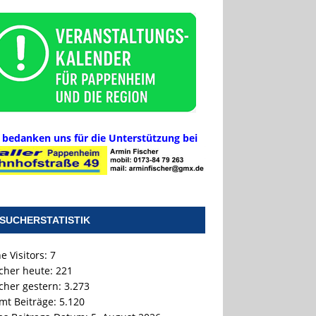
 bedanken uns für die Unterstützung bei
SUCHERSTATISTIK
e Visitors:
7
cher heute:
221
cher gestern:
3.273
mt Beiträge:
5.120