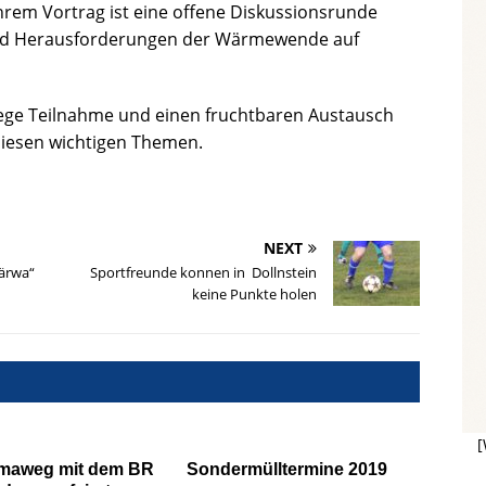
ihrem Vortrag ist eine offene Diskussionsrunde
und Herausforderungen der Wärmewende auf
 rege Teilnahme und einen fruchtbaren Austausch
diesen wichtigen Themen.
NEXT
ärwa“
Sportfreunde konnen in Dollnstein
keine Punkte holen
[
maweg mit dem BR
Sondermülltermine 2019