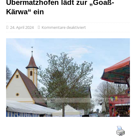
Übermatzhofen lädt zur „Goaß-
Kärwa“ ein
24. April 2024
Kommentare deaktiviert