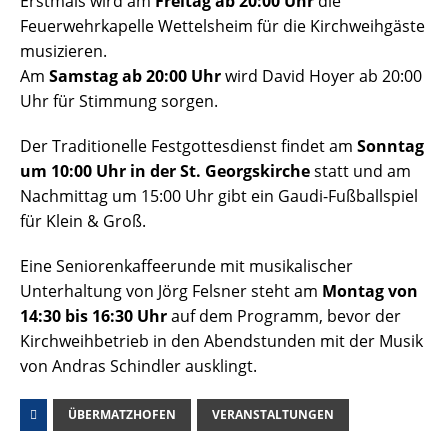
Erstmals wird am
Freitag
ab 20:00 Uhr
die
Feuerwehrkapelle Wettelsheim für die Kirchweihgäste
musizieren.
Am
Samstag ab 20:00 Uhr
wird David Hoyer ab 20:00
Uhr für Stimmung sorgen.
Der Traditionelle Festgottesdienst findet am
Sonntag
um 10:00 Uhr in der St. Georgskirche
statt und am
Nachmittag um 15:00 Uhr gibt ein Gaudi-Fußballspiel
für Klein & Groß.
Eine Seniorenkaffeerunde mit musikalischer
Unterhaltung von Jörg Felsner steht am
Montag von
14:30 bis 16:30 Uhr
auf dem Programm, bevor der
Kirchweihbetrieb in den Abendstunden mit der Musik
von Andras Schindler ausklingt.
ÜBERMATZHOFEN
VERANSTALTUNGEN