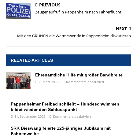
PREVIOUS
Zeugenaufruf in Pappenheim nach Fahrerflucht
NEXT
Mit den GRÜNEN die Wärmewende in Pappenheim diskutieren
RELATED ARTICLES
Ehrenamtliche Hilfe mit großer Bandbreite
7. März 2018
Kommentare deaktiviert
Pappenheimer Freibad schließt – Hundeschwimmen
bildet wieder den Schlusspunkt
11. September 2025
Kommentare deaktiviert
SRK Bieswang feierte 125-jähriges Jubiläum mit
Fahnenweihe