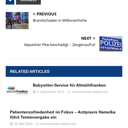
PREVIOUS
Brandschaden in Millionenhöhe
NEXT
Geparkter Pkw beschädigt – Zeugenaufruf
RELATED ARTICLES
Babysitter-Service für Altmühlfranken
9. September 2016
Kommentare deaktiviert
Patientenzufriedenheit im Fokus – Arztpraxis Hamulka
führt Terminvergabe ein
24. Mai 2024
Kommentare deaktiviert