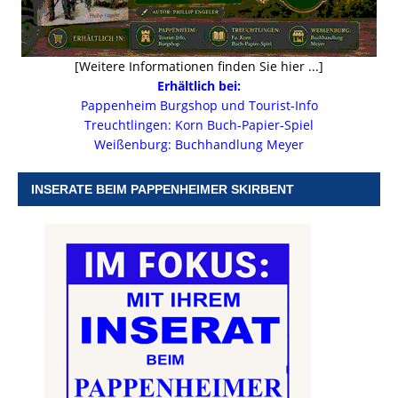
[Weitere Informationen finden Sie hier ...]
Erhältlich bei:
Pappenheim Burgshop und Tourist-Info
Treuchtlingen: Korn Buch-Papier-Spiel
Weißenburg: Buchhandlung Meyer
INSERATE BEIM PAPPENHEIMER SKIRBENT