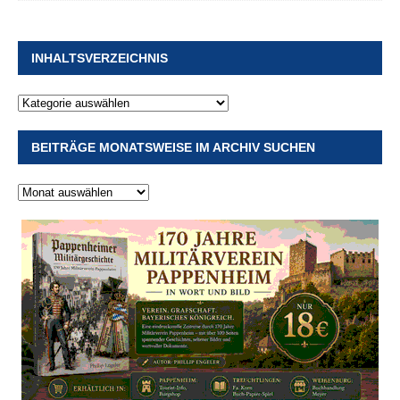
INHALTSVERZEICHNIS
BEITRÄGE MONATSWEISE IM ARCHIV SUCHEN