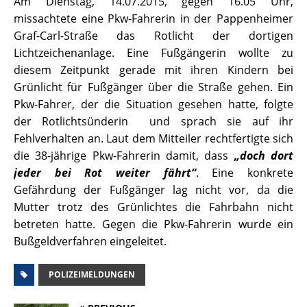
Am Dienstag, 14.07.2015, gegen 16.05 Uhr,
missachtete eine Pkw-Fahrerin in der Pappenheimer
Graf-Carl-Straße das Rotlicht der dortigen
Lichtzeichenanlage. Eine Fußgängerin wollte zu
diesem Zeitpunkt gerade mit ihren Kindern bei
Grünlicht für Fußgänger über die Straße gehen. Ein
Pkw-Fahrer, der die Situation gesehen hatte, folgte
der Rotlichtsünderin und sprach sie auf ihr
Fehlverhalten an. Laut dem Mitteiler rechtfertigte sich
die 38-jährige Pkw-Fahrerin damit, dass
„doch dort
jeder bei Rot weiter fährt“
. Eine konkrete
Gefährdung der Fußgänger lag nicht vor, da die
Mutter trotz des Grünlichtes die Fahrbahn nicht
betreten hatte. Gegen die Pkw-Fahrerin wurde ein
Bußgeldverfahren eingeleitet.
POLIZEIMELDUNGEN