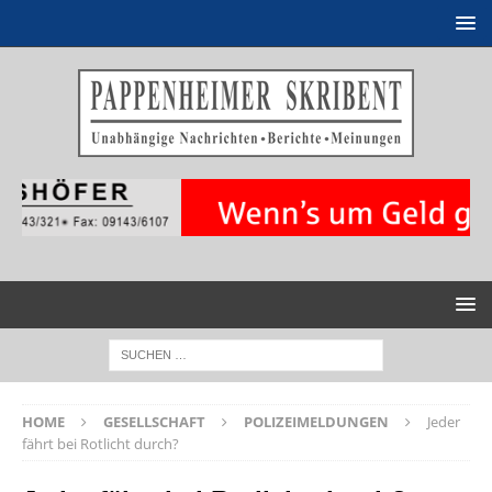
HOME
GESELLSCHAFT
POLIZEIMELDUNGEN
Jeder
fährt bei Rotlicht durch?