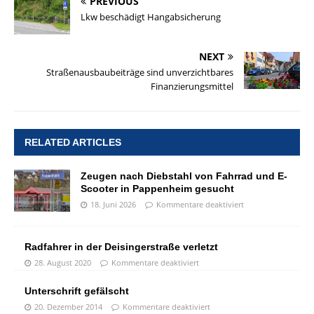
PREVIOUS
Lkw beschädigt Hangabsicherung
NEXT
Straßenausbaubeiträge sind unverzichtbares
Finanzierungsmittel
RELATED ARTICLES
Zeugen nach Diebstahl von Fahrrad und E-
Scooter in Pappenheim gesucht
18. Juni 2026
Kommentare deaktiviert
Radfahrer in der Deisingerstraße verletzt
28. August 2020
Kommentare deaktiviert
Unterschrift gefälscht
20. Dezember 2014
Kommentare deaktiviert