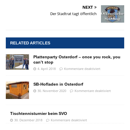
NEXT
Der Stadtrat tagt öffentlich
RELATED ARTICLES
Plattenparty Osterdorf – once you rock, you
can’t stop
4. April 2018
Kommentare deaktiviert
SB-Hofladen in Osterdorf
30. November 2020
Kommentare deaktiviert
Tischtennisturnier beim SVO
30. Dezember 2018
Kommentare deaktiviert