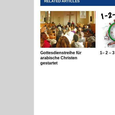
RELATED ARTICLES
Gottesdienstreihe für
1– 2 – 
arabische Christen
gestartet