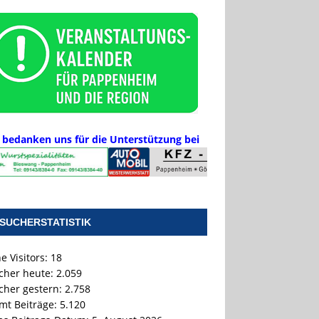
 bedanken uns für die Unterstützung bei
SUCHERSTATISTIK
e Visitors:
18
cher heute:
2.059
cher gestern:
2.758
mt Beiträge:
5.120