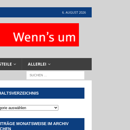
6. AUGUST 2026
STEILE
ALLERLEI
HALTSVERZEICHNIS
ITRÄGE MONATSWEISE IM ARCHIV
CHEN