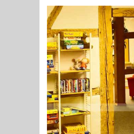
[ 4. August 2026
Aiwanger
VE
[ 3. August 2026
TOURISTIK
[ 5. August 2026
UNTERNEHME